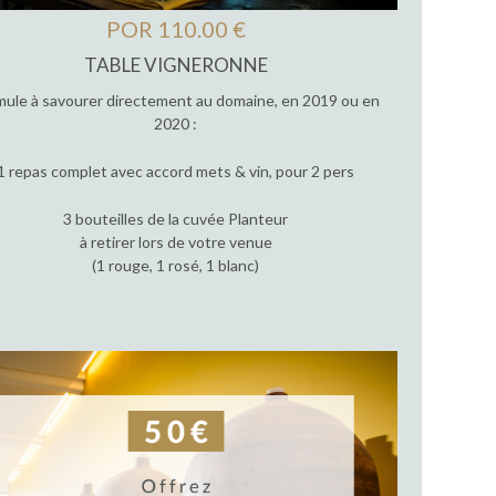
POR 110.00 €
TABLE VIGNERONNE
mule à savourer directement au domaine, en 2019 ou en
2020 :
1 repas complet avec accord mets & vin, pour 2 pers
3 bouteilles de la cuvée Planteur
à retirer lors de votre venue
(1 rouge, 1 rosé, 1 blanc)