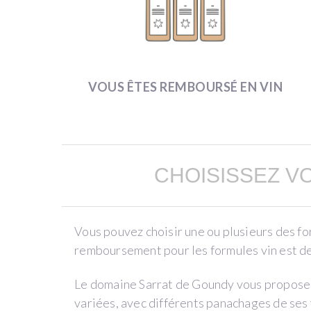
UNA
NUEVA
CUVÉE
DE
VINO
VOUS ÊTES REMBOURSÉ EN VIN
BLANCO
por
Domaine
CHOISISSEZ V
Sarrat
de
Goundy
(Armissan)
Vous pouvez choisir une ou plusieurs des f
remboursement pour les formules vin est de 
Le domaine Sarrat de Goundy vous propose, 
Languedoc
variées, avec différents panachages de ses 