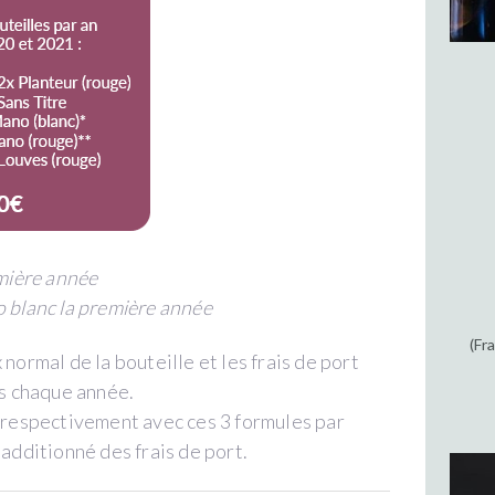
emière année
blanc la première année
(Fr
 normal de la bouteille et les frais de port
ts chaque année.
 respectivement avec ces 3 formules par
additionné des frais de port.