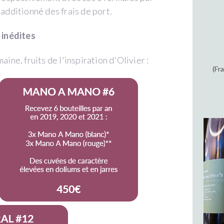
additionné des frais de port.
 inédites
ne, fruits de l'inspiration d'Olivier :
(Fr