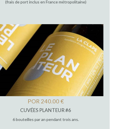
(frais de port inclus en France métropolitaine)
POR 240.00 €
CUVÉES PLANTEUR #6
6 bouteilles par an pendant trois ans.