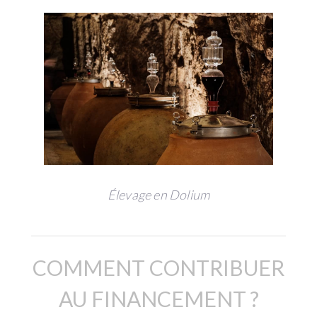
Élevage en Dolium
COMMENT CONTRIBUER
AU FINANCEMENT ?