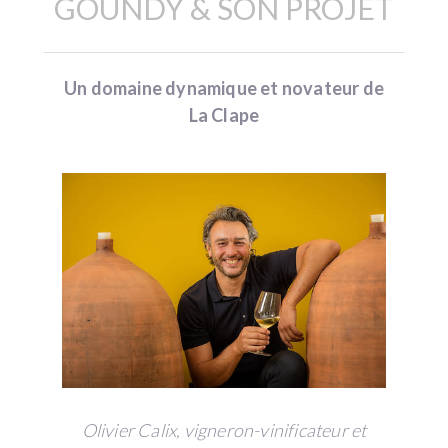
GOUNDY & SON PROJET
Un domaine dynamique et novateur de
La Clape
Olivier Calix, vigneron-vinificateur et