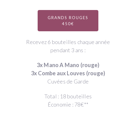
GRANDS ROUGES
450€
Recevez 6 bouteilles chaque année
pendant 3 ans :
3x Mano A Mano (rouge)
3x Combe aux Louves (rouge)
Cuvées de Garde
Total : 18 bouteilles
Économie : 78€**