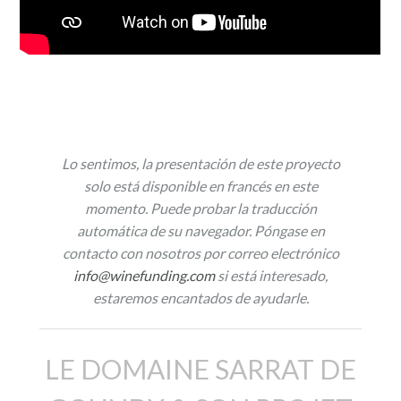
descripción
Lo sentimos, la presentación de este proyecto
solo está disponible en francés en este
momento. Puede probar la traducción
automática de su navegador. Póngase en
contacto con nosotros por correo electrónico
info@winefunding.com
si está interesado,
estaremos encantados de ayudarle.
LE DOMAINE SARRAT DE