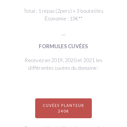
Total : 1 repas (2pers) + 3 bouteilles
Économie : 13€**
__
FORMULES CUVÉES
Recevez en 2019, 2020 et 2021 les
différentes cuvées du domaine :
CUVÉES PLANTEUR
240€