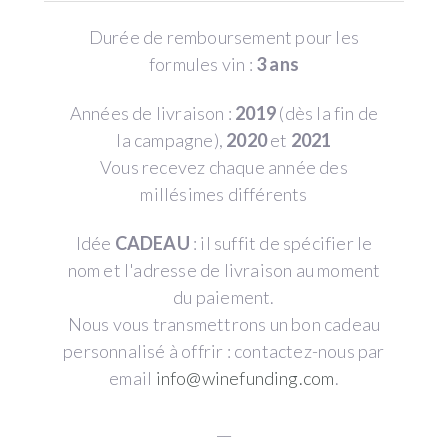
Durée de remboursement pour les
formules vin :
3 ans
Années de livraison :
2019
(dès la fin de
la campagne),
2020
et
2021
Vous recevez chaque année des
millésimes différents
Idée
CADEAU
: il suffit de spécifier le
nom et l'adresse de livraison au moment
du paiement.
Nous vous transmettrons un bon cadeau
personnalisé à offrir : contactez-nous par
email
info@winefunding.com
.
__