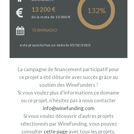
13 200 €
de la meta de 10 000 €
TERMINADO
este proyecto fue un éxito la 05/02/2020
La campagne de financement participatif pour
ce projet a été clôturée avec succès grâce au
soutien des WineFunders !
Si vous voulez plus d'informations ce domaine
ou ce projet, n'hésitez pas à nous contacter
info@winefunding.com
Si vous voulez découvrir d'autres projets
sélectionnés par WineFunding, vous pouvez
consulter
cette page
avec tous les projets.