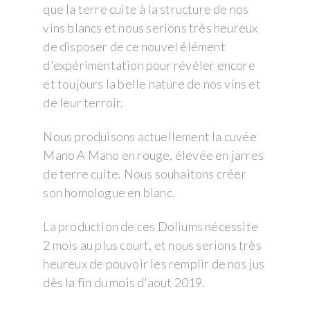
que la terre cuite à la structure de nos
vins blancs et nous serions très heureux
de disposer de ce nouvel élément
d'expérimentation pour révéler encore
et toujours la belle nature de nos vins et
de leur terroir.
Nous produisons actuellement la cuvée
Mano A Mano en rouge, élevée en jarres
de terre cuite. Nous souhaitons créer
son homologue en blanc.
La production de ces Doliums nécessite
2 mois au plus court, et nous serions très
heureux de pouvoir les remplir de nos jus
dès la fin du mois d'aout 2019.