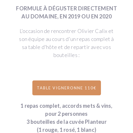
FORMULE À DÉGUSTER DIRECTEMENT
AU DOMAINE, EN 2019 OU EN 2020
L'occasion de rencontrer Olivier Calix et
son équipe au cours d'un repas complet à
sa table d'hôte et de repartir avec vos
bouteilles :
TABLE VIGNERONNE 110€
1 repas complet, accords mets & vins,
pour 2 personnes
3 bouteilles de la cuvée Planteur
(1 rouge, 1 rosé, 1 blanc)