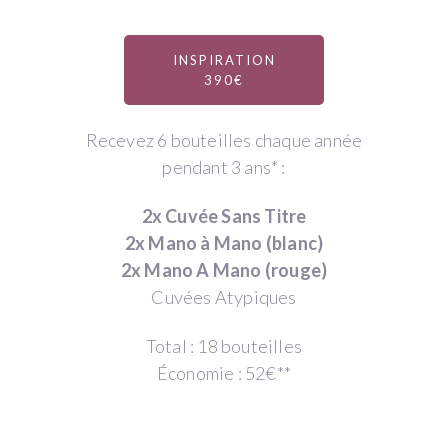
INSPIRATION
390€
Recevez 6 bouteilles chaque année
pendant 3 ans* :
2x Cuvée Sans Titre
2x Mano à Mano (blanc)
2x Mano A Mano (rouge)
Cuvées Atypiques
Total : 18 bouteilles
Économie : 52€**