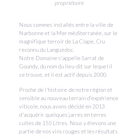
propriétaire
Nous sommes installés entre la ville de
Narbonne et la Mer méditerranée, sur le
magnifique terroir de La Clape, Cru
reconnu du Languedoc.
Notre Domaine s'appelle Sarrat de
Goundy, du nom du lieu-dit sur lequel il
se trouve, et il est actif depuis 2000.
Proche de l'histoire de notre région et
sensible au nouveau terrain d'expérience
viticole, nous avons décidé en 2013
d'acquérir quelques jarres en terres
cuites de 155 Litres. Nous y élevons une
partie de nos vins rouges et les résultats