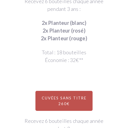
Recevez 6 bouteilles chaque année
pendant 3 ans :
2x Planteur (blanc)
2x Planteur (rosé)
2x Planteur (rouge)
Total : 18 bouteilles
Économie : 32€**
CUVÉES SANS TITRE
260€
Recevez 6 bouteilles chaque année