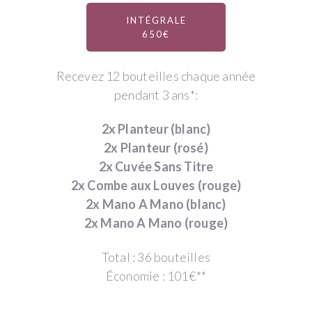
INTÉGRALE
650€
Recevez 12 bouteilles chaque année
pendant 3 ans*:
2x Planteur (blanc)
2x Planteur (rosé)
2x Cuvée Sans Titre
2x Combe aux Louves (rouge)
2x Mano A Mano (blanc)
2x Mano A Mano (rouge)
Total : 36 bouteilles
Économie : 101€**