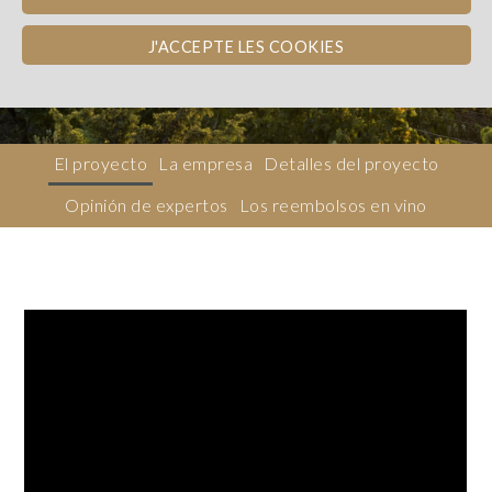
Languedoc
REEMBOLSO EN VINO
J'ACCEPTE LES COOKIES
Dons, contreparties
El proyecto
La empresa
Detalles del proyecto
Opinión de expertos
Los reembolsos en vino