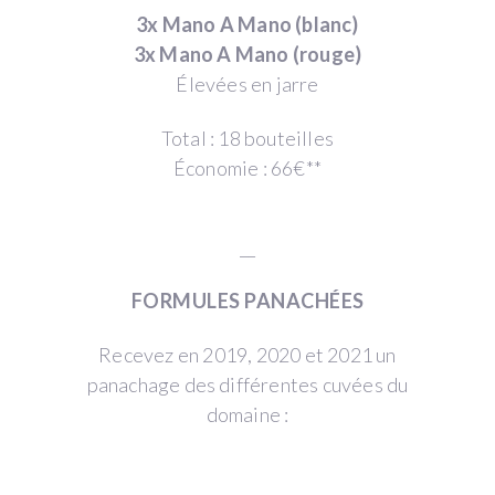
3x Mano A Mano (blanc)
3x Mano A Mano (rouge)
Élevées en jarre
Total : 18 bouteilles
Économie : 66€**
__
FORMULES PANACHÉES
Recevez en 2019, 2020 et 2021 un
panachage des différentes cuvées du
domaine :