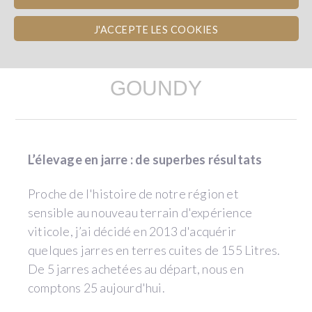
J'ACCEPTE LES COOKIES
LE PROJET DE SARRAT DE
GOUNDY
L’élevage en jarre : de superbes résultats
Proche de l'histoire de notre région et
sensible au nouveau terrain d'expérience
viticole, j’ai décidé en 2013 d'acquérir
quelques jarres en terres cuites de 155 Litres.
De 5 jarres achetées au départ, nous en
comptons 25 aujourd'hui.