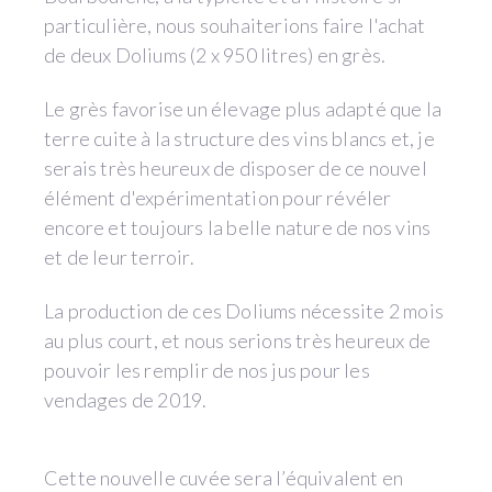
particulière, nous souhaiterions faire l'achat
de deux Doliums (2 x 950 litres) en grès.
Le grès favorise un élevage plus adapté que la
terre cuite à la structure des vins blancs et, je
serais très heureux de disposer de ce nouvel
élément d'expérimentation pour révéler
encore et toujours la belle nature de nos vins
et de leur terroir.
La production de ces Doliums nécessite 2 mois
au plus court, et nous serions très heureux de
pouvoir les remplir de nos jus pour les
vendages de 2019.
Cette nouvelle cuvée sera l’équivalent en