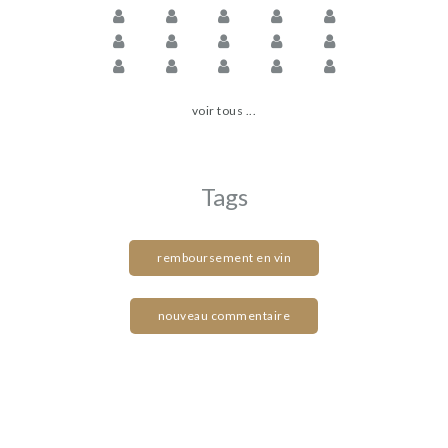
voir tous ...
Tags
remboursement en vin
nouveau commentaire