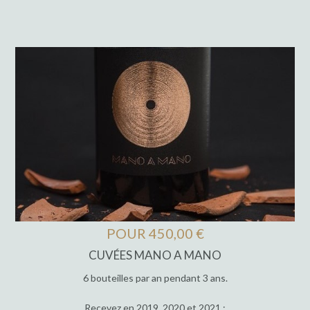
POUR 450,00 €
CUVÉES MANO A MANO
6 bouteilles par an pendant 3 ans.
Recevez en 2019, 2020 et 2021 :