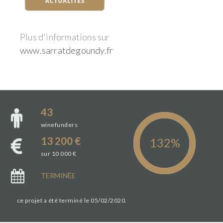
Plus d'informations sur
www.sarratdegoundy.fr
43
winefunders
13 200 €
sur 10 000 €
TERMINÉE
ce projet a été terminé le 05/02/2020.