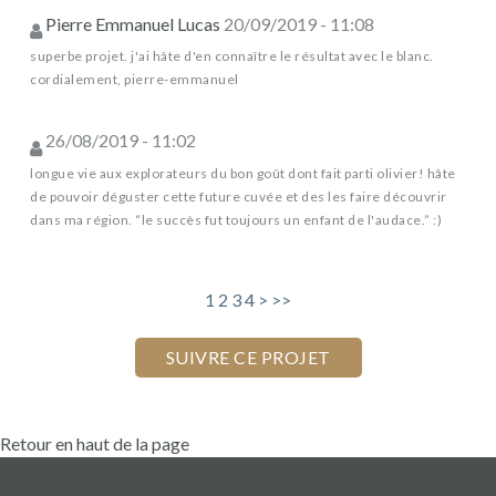
Pierre Emmanuel Lucas
20/09/2019 - 11:08
superbe projet. j'ai hâte d'en connaître le résultat avec le blanc.
cordialement, pierre-emmanuel
26/08/2019 - 11:02
longue vie aux explorateurs du bon goût dont fait parti olivier! hâte
de pouvoir déguster cette future cuvée et des les faire découvrir
dans ma région. “le succès fut toujours un enfant de l'audace.” :)
1
2
3
4
>
>>
Retour en haut de la page