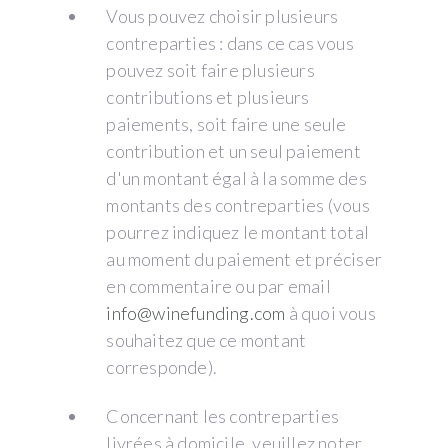
Vous pouvez choisir plusieurs
contreparties : dans ce cas vous
pouvez soit faire plusieurs
contributions et plusieurs
paiements, soit faire une seule
contribution et un seul paiement
d'un montant égal à la somme des
montants des contreparties (vous
pourrez indiquez le montant total
au moment du paiement et préciser
en commentaire ou par email
info@winefunding.com
à quoi vous
souhaitez que ce montant
corresponde).
Concernant les contreparties
livrées à domicile, veuillez noter