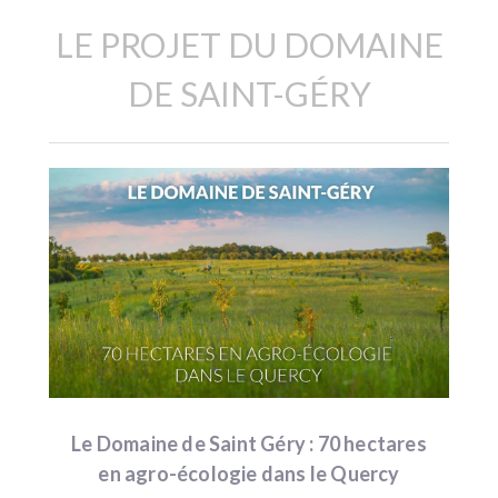
LE PROJET DU DOMAINE
DE SAINT-GÉRY
Le Domaine de Saint Géry : 70 hectares
en agro-écologie dans le Quercy