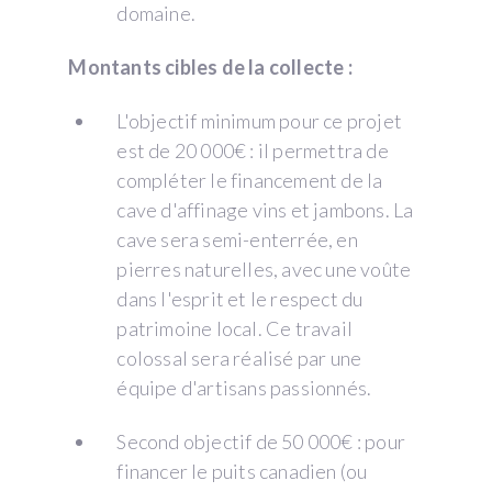
domaine.
Montants cibles de la collecte :
L'objectif minimum pour ce projet
est de 20 000€ : il permettra de
compléter le financement de la
cave d'affinage vins et jambons. La
cave sera semi-enterrée, en
pierres naturelles, avec une voûte
dans l'esprit et le respect du
patrimoine local. Ce travail
colossal sera réalisé par une
équipe d'artisans passionnés.
Second objectif de 50 000€ : pour
financer le puits canadien (ou