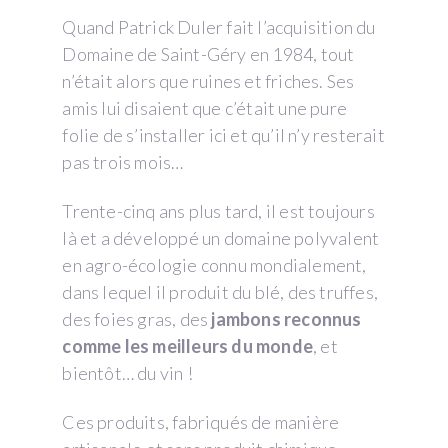
Quand Patrick Duler fait l’acquisition du
Domaine de Saint-Géry en 1984, tout
n’était alors que ruines et friches. Ses
amis lui disaient que c’était une pure
folie de s’installer ici et qu’il n’y resterait
pas trois mois…
Trente-cinq ans plus tard, il est toujours
là et a développé un domaine polyvalent
en agro-écologie connu mondialement,
dans lequel il produit du blé, des truffes,
des foies gras, des
jambons reconnus
comme les meilleurs du monde
, et
bientôt… du vin !
Ces produits, fabriqués de manière