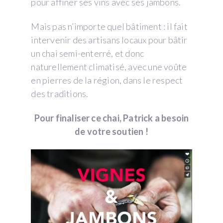
pour affiner ses vins avec ses jambons.
Mais pas n’importe quel bâtiment : il fait
intervenir des artisans locaux pour bâtir
un chai semi-enterré, et donc
naturellement climatisé, avec une voûte
en pierres de la région, dans le respect
des traditions.
Pour finaliser ce chai, Patrick a besoin
de votre soutien !