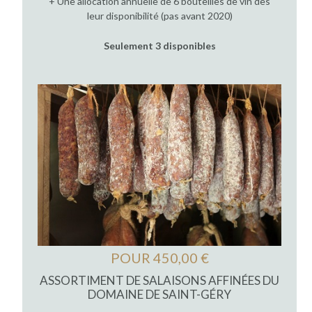
+ Une allocation annuelle de 6 bouteilles de vin dès
leur disponibilité (pas avant 2020)
Seulement 3 disponibles
POUR 450,00 €
ASSORTIMENT DE SALAISONS AFFINÉES DU
DOMAINE DE SAINT-GÉRY