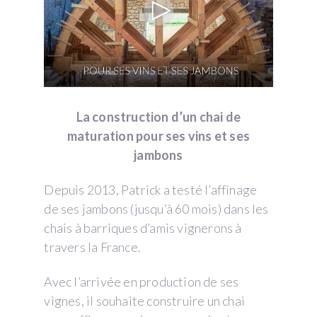
La construction d’un chai de
maturation pour ses vins et ses
jambons
Depuis 2013, Patrick a testé l’affinage
de ses jambons (jusqu’à 60 mois) dans les
chais à barriques d’amis vignerons à
travers la France.
Avec l’arrivée en production de ses
vignes, il souhaite construire un chai