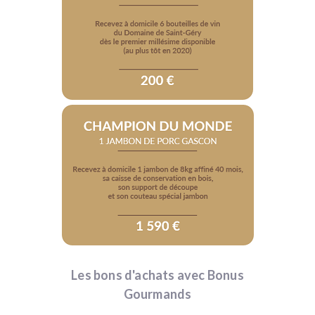
Les bons d'achats avec Bonus
Gourmands