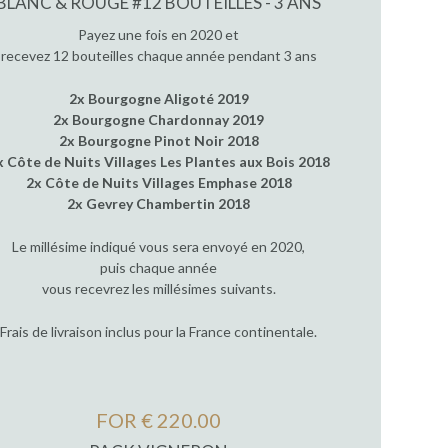
BLANC & ROUGE #12 BOUTEILLES - 3 ANS
Payez une fois en 2020 et
recevez 12 bouteilles chaque année pendant 3 ans
2x Bourgogne Aligoté 2019
2x Bourgogne Chardonnay 2019
2x Bourgogne Pinot Noir 2018
x Côte de Nuits Villages Les Plantes aux Bois 2018
2x Côte de Nuits Villages Emphase 2018
2x Gevrey Chambertin 2018
Le millésime indiqué vous sera envoyé en 2020,
puis chaque année
vous recevrez les millésimes suivants.
Frais de livraison inclus pour la France continentale.
FOR € 220.00