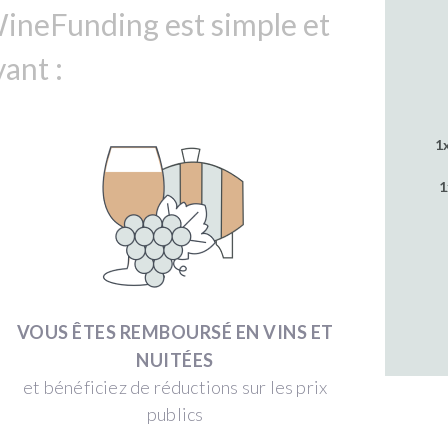
ineFunding est simple et
ant :
1
1
VOUS ÊTES REMBOURSÉ EN VINS ET
NUITÉES
et bénéficiez de réductions sur les prix
publics