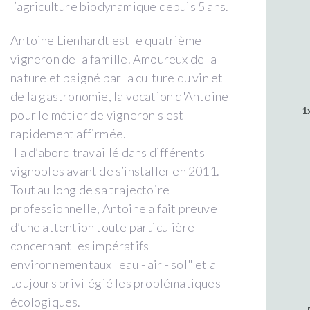
l’agriculture biodynamique depuis 5 ans.
Antoine Lienhardt est le quatrième
vigneron de la famille. Amoureux de la
nature et baigné par la culture du vin et
de la gastronomie, la vocation d'Antoine
1
pour le métier de vigneron s'est
rapidement affirmée.
Il a d’abord travaillé dans différents
vignobles avant de s’installer en 2011.
Tout au long de sa trajectoire
professionnelle, Antoine a fait preuve
d’une attention toute particulière
concernant les impératifs
environnementaux "eau - air - sol" et a
toujours privilégié les problématiques
écologiques.