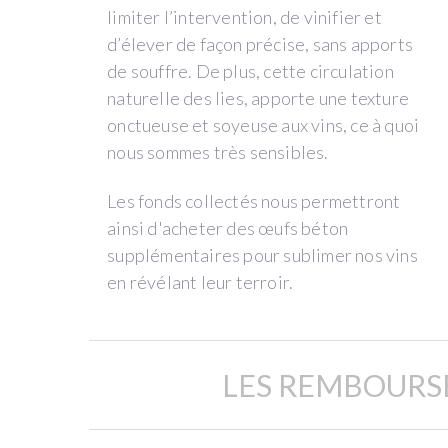
to
limiter l’intervention, de vinifier et
help
d’élever de façon précise, sans apports
you.
de souffre. De plus, cette circulation
naturelle des lies, apporte une texture
onctueuse et soyeuse aux vins, ce à quoi
LE
nous sommes très sensibles.
DOMAINE
Les fonds collectés nous permettront
ANTOINE
ainsi d'acheter des œufs béton
supplémentaires pour sublimer nos vins
LIENHARDT
en révélant leur terroir.
&
SON
LES REMBOURS
PROJET