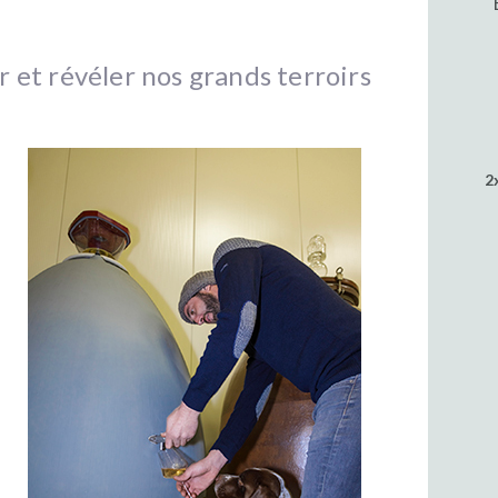
 et révéler nos grands terroirs
2