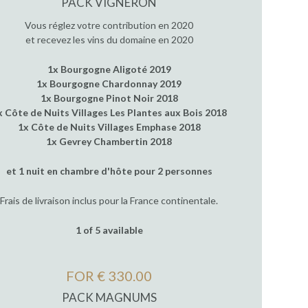
PACK VIGNERON
Vous réglez votre contribution en 2020
et recevez les vins du domaine en 2020
1x Bourgogne Aligoté 2019
1x Bourgogne Chardonnay 2019
1x Bourgogne Pinot Noir 2018
x Côte de Nuits Villages Les Plantes aux Bois 2018
1x Côte de Nuits Villages Emphase 2018
1x Gevrey Chambertin 2018
et 1 nuit en chambre d'hôte pour 2 personnes
Frais de livraison inclus pour la France continentale.
1 of 5 available
FOR € 330.00
PACK MAGNUMS