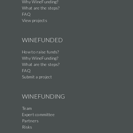
Why WineFunding?
field
What are the steps?
FAQ
View projects
WINEFUNDED
How to raise funds?
Why WineFunding?
What are the steps?
FAQ
Submit a project
WINEFUNDING
Team
Expert committee
Partners
Risks