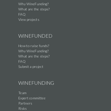
Why WineFunding?
What are the steps?
FAQ
View projects
WINEFUNDED
How to raise funds?
Why WineFunding?
What are the steps?
FAQ
Submit a project
WINEFUNDING
Team
Expert committee
Partners
Risks