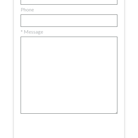
Phone
*
Message