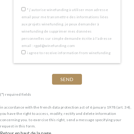
*
j’autorise winefunding à utiliser mon adresse
email pour me transmettre des informations liées
aux projets winefunding. je peux demander à
winefunding de supprimer mes données
personnelles sur simple demande écrite à l'adresse
email : rgpd@winefunding.com
i agree to receive information from winefunding
(*) required fields
in accordance with the french data protection act of 6 january 1978 (art. 34),
you have the right to access, modify, rectify and delete information
concerning you. to exercise this right, send a message specifying your
request in this form.
Retour en haut de la page