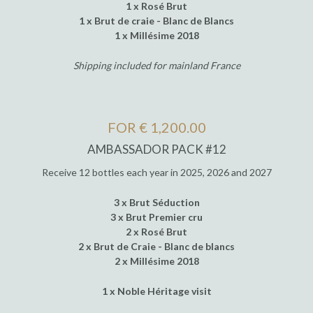
1 x Rosé Brut
1 x Brut de craie - Blanc de Blancs
1 x Millésime 2018
Shipping included for mainland France
FOR € 1,200.00
AMBASSADOR PACK #12
Receive 12 bottles each year in 2025, 2026 and 2027
3 x Brut Séduction
3 x Brut Premier cru
2 x Rosé Brut
2 x Brut de Craie - Blanc de blancs
2 x Millésime 2018
1 x Noble Héritage visit