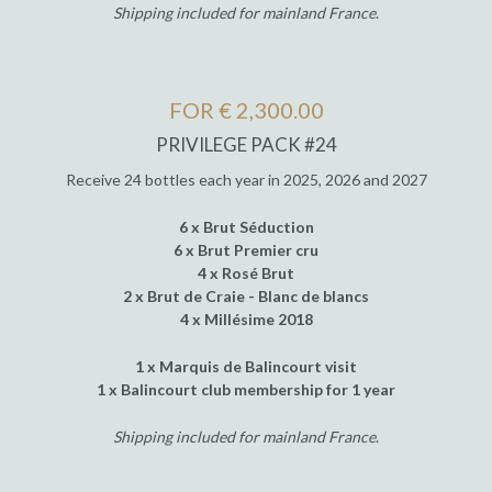
Shipping included for mainland France
.
FOR € 2,300.00
PRIVILEGE PACK #24
Receive 24 bottles each year in 2025, 2026 and 2027
6 x Brut Séduction
6 x Brut Premier cru
4 x Rosé Brut
2 x Brut de Craie - Blanc de blancs
4 x Millésime 2018
1 x Marquis de Balincourt visit
1 x Balincourt club membership for 1 year
Shipping included for mainland France
.