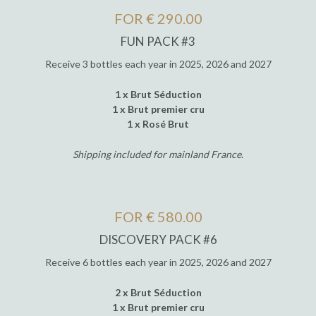
FOR € 290.00
FUN PACK #3
Receive 3 bottles each year in 2025, 2026 and 2027
1 x Brut Séduction
1 x Brut premier cru
1 x Rosé Brut
Shipping included for mainland France
.
FOR € 580.00
DISCOVERY PACK #6
Receive 6 bottles each year in 2025, 2026 and 2027
2 x Brut Séduction
1 x Brut premier cru