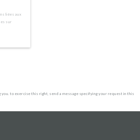
ns liées aux
les sur
 you. to exercise this right, send a message specifying your request in this