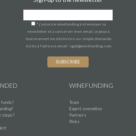
*
j’autorise winefunding à m'envoyer sa
newsletter et à conserver mon email. je peux à
tout moment me désincrire sur simple demande
écrite à l'adresse email : rgpd@winefunding.com
UNDED
WINEFUNDING
 funds?
Team
nding?
Expert committee
e steps?
Partners
Risks
ject