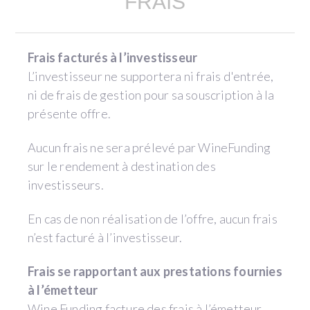
FRAIS
Frais facturés à l’investisseur
L’investisseur ne supportera ni frais d'entrée,
ni de frais de gestion pour sa souscription à la
présente offre.
Aucun frais ne sera prélevé par WineFunding
sur le rendement à destination des
investisseurs.
En cas de non réalisation de l’offre, aucun frais
n’est facturé à l’investisseur.
Frais se rapportant aux prestations fournies
à l’émetteur
Wine Funding facture des frais à l’émetteur