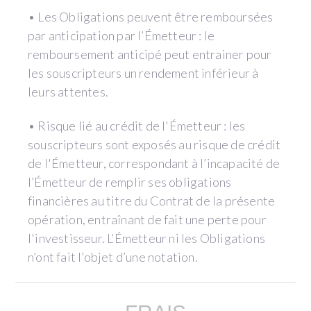
• Les Obligations peuvent être remboursées
par anticipation par l’Émetteur : le
remboursement anticipé peut entrainer pour
les souscripteurs un rendement inférieur à
leurs attentes.
• Risque lié au crédit de l'Émetteur : les
souscripteurs sont exposés au risque de crédit
de l'Émetteur, correspondant à l’incapacité de
l’Émetteur de remplir ses obligations
financières au titre du Contrat de la présente
opération, entraînant de fait une perte pour
l'investisseur. L’Émetteur ni les Obligations
n’ont fait l’objet d’une notation.