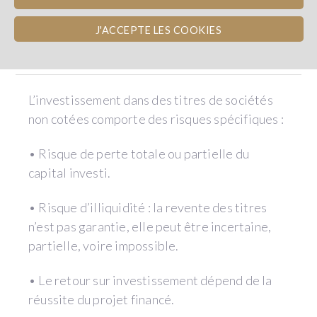
J'ACCEPTE LES COOKIES
RISQUES
L’investissement dans des titres de sociétés
non cotées comporte des risques spécifiques :
• Risque de perte totale ou partielle du
capital investi.
• Risque d’illiquidité : la revente des titres
n’est pas garantie, elle peut être incertaine,
partielle, voire impossible.
• Le retour sur investissement dépend de la
réussite du projet financé.