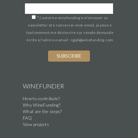
*
j’autorise winefunding à m'envoyer sa
newsletter et à conserver mon email. je peux à
tout moment me désincrire sur simple demande
écrite à l'adresse email : rgpd@winefunding.com
WINEFUNDER
How to contribute?
Why WineFunding?
What are the steps?
FAQ
View projects