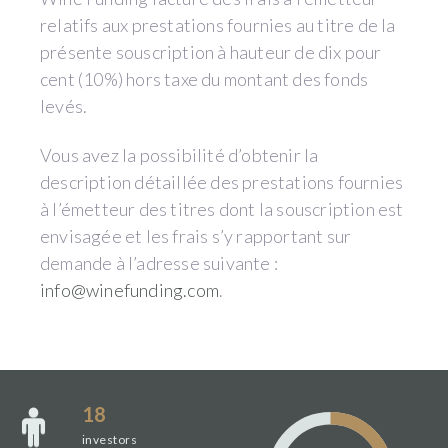
relatifs aux prestations fournies au titre de la
présente souscription à hauteur de dix pour
cent (10%) hors taxe du montant des fonds
levés.
Vous avez la possibilité d’obtenir la
description détaillée des prestations fournies
à l’émetteur des titres dont la souscription est
envisagée et les frais s’y rapportant sur
demande à l’adresse suivante :
info@winefunding.com
.
18
investors