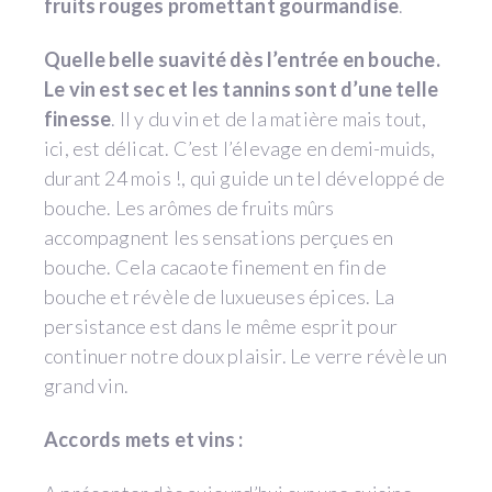
fruits rouges promettant gourmandise
.
Quelle belle suavité dès l’entrée en bouche.
Le vin est sec et les tannins sont d’une telle
finesse
. Il y du vin et de la matière mais tout,
ici, est délicat. C’est l’élevage en demi-muids,
durant 24 mois !, qui guide un tel développé de
bouche. Les arômes de fruits mûrs
accompagnent les sensations perçues en
bouche. Cela cacaote finement en fin de
bouche et révèle de luxueuses épices. La
persistance est dans le même esprit pour
continuer notre doux plaisir. Le verre révèle un
grand vin.
Accords mets et vins :