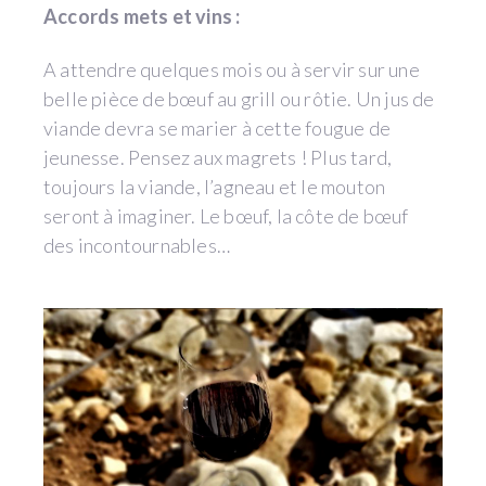
Accords mets et vins :
A attendre quelques mois ou à servir sur une
belle pièce de bœuf au grill ou rôtie. Un jus de
viande devra se marier à cette fougue de
jeunesse. Pensez aux magrets ! Plus tard,
toujours la viande, l’agneau et le mouton
seront à imaginer. Le bœuf, la côte de bœuf
des incontournables…