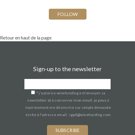
Retour en haut de la page
Sign-up to the newsletter
*
j’autorise winefunding à m'envoyer sa
newsletter et à conserver mon email. je peux à
tout moment me désincrire sur simple demande
écrite à l'adresse email : rgpd@winefunding.com