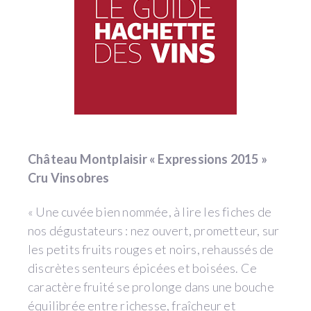
Château Montplaisir « Expressions 2015 »
Cru Vinsobres
« Une cuvée bien nommée, à lire les fiches de
nos dégustateurs : nez ouvert, prometteur, sur
les petits fruits rouges et noirs, rehaussés de
discrètes senteurs épicées et boisées. Ce
caractère fruité se prolonge dans une bouche
équilibrée entre richesse, fraîcheur et