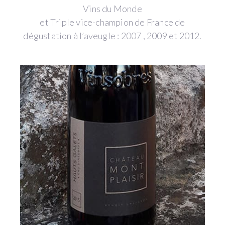
Vins du Monde
et Triple vice-champion de France de
dégustation à l’aveugle : 2007 , 2009 et 2012.