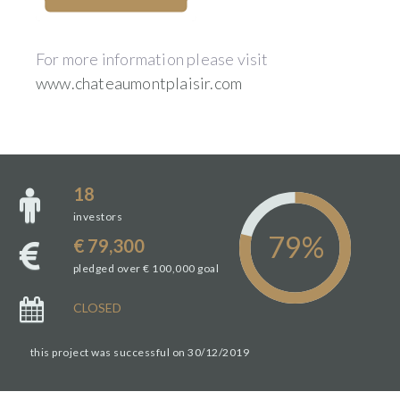
For more information please visit
www.chateaumontplaisir.com
18
investors
€ 79,300
pledged over € 100,000 goal
CLOSED
this project was successful on 30/12/2019