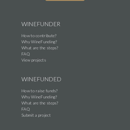
WINEFUNDER
How to contribute?
Why WineFunding?
What are the steps?
FAQ
View projects
WINEFUNDED
How to raise funds?
Why WineFunding?
What are the steps?
FAQ
Submit a project