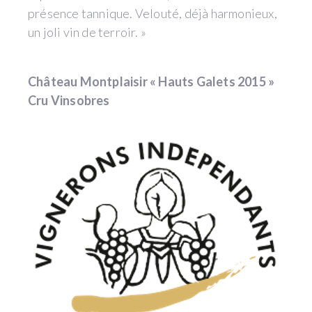
présence tannique. Velouté, déjà harmonieux,
un joli vin de terroir. »
Château Montplaisir « Hauts Galets 2015 »
Cru Vinsobres