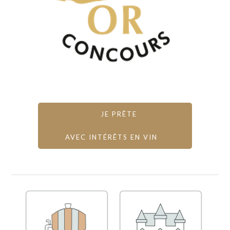
JE PRÊTE
AVEC INTÉRÊTS EN VIN