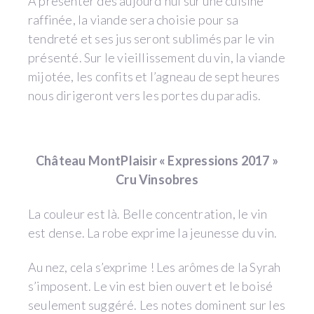
A présenter dès aujourd’hui sur une cuisine
raffinée, la viande sera choisie pour sa
tendreté et ses jus seront sublimés par le vin
présenté. Sur le vieillissement du vin, la viande
mijotée, les confits et l’agneau de sept heures
nous dirigeront vers les portes du paradis.
Château MontPlaisir « Expressions 2017 »
Cru Vinsobres
La couleur est là. Belle concentration, le vin
est dense. La robe exprime la jeunesse du vin.
Au nez, cela s’exprime ! Les arômes de la Syrah
s’imposent. Le vin est bien ouvert et le boisé
seulement suggéré. Les notes dominent sur les