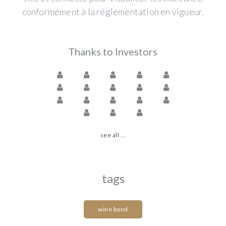
conformément à la réglementation en vigueur.
Thanks to Investors
see all ...
tags
wine bond