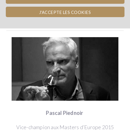
J'ACCEPTE LES COOKIES
LES AVIS D'EXPERTS
Pascal Piednoir
Vice-champion aux Masters d’Europe 2015