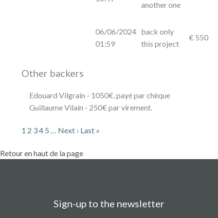
another one
06/06/2024
back only
€ 550
01:59
this project
Other backers
Edouard Vilgrain - 1050€, payé par chèque
Guillaume Vilain - 250€ par virement.
1
2
3
4
5
…
Next ›
Last »
Retour en haut de la page
Sign-up to the newsletter