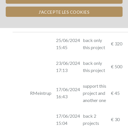
J'ACCEPTE LES COOKIES
Photo
Name
Dated
Description
Amoun
25/06/2024
back only
€ 320
15:45
this project
23/06/2024
back only
€ 500
17:13
this project
support this
17/06/2024
RMeintrup
project and
€ 45
16:43
another one
17/06/2024
back 2
€ 30
15:04
projects