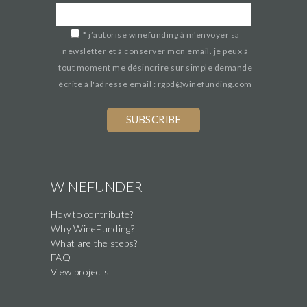
*
j’autorise winefunding à m'envoyer sa
newsletter et à conserver mon email. je peux à
tout moment me désincrire sur simple demande
écrite à l'adresse email : rgpd@winefunding.com
WINEFUNDER
How to contribute?
Why WineFunding?
What are the steps?
FAQ
View projects