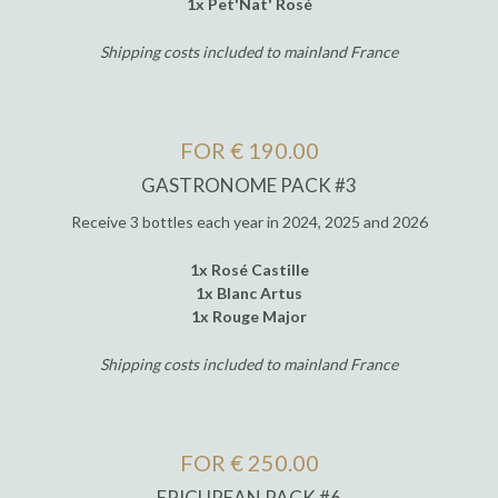
1x Pet'Nat' Rosé
Shipping costs included to mainland France
FOR € 190.00
GASTRONOME PACK #3
Receive 3 bottles each year in 2024, 2025 and 2026
1x Rosé Castille
1x Blanc Artus
1x Rouge Major
Shipping costs included to mainland France
FOR € 250.00
EPICUREAN PACK #6