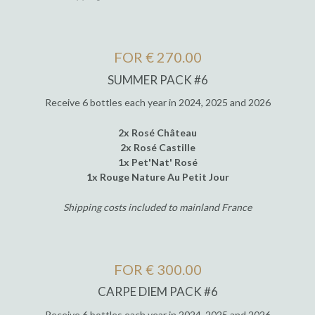
FOR € 270.00
SUMMER PACK #6
Receive 6 bottles each year in 2024, 2025 and 2026
2x Rosé Château
2x Rosé Castille
1x Pet'Nat' Rosé
1x Rouge Nature Au Petit Jour
Shipping costs included to mainland France
FOR € 300.00
CARPE DIEM PACK #6
Receive 6 bottles each year in 2024, 2025 and 2026