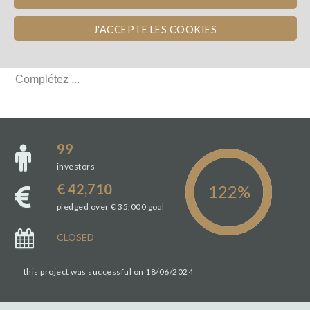
DÉTAILS DU PROJET
J'ACCEPTE LES COOKIES
DÉTAILS DU PROJET
Complétez ...
Complétez ...
99
investors
€ 42,710
pledged over € 35,000 goal
CLOSED
this project was successful on 18/06/2024