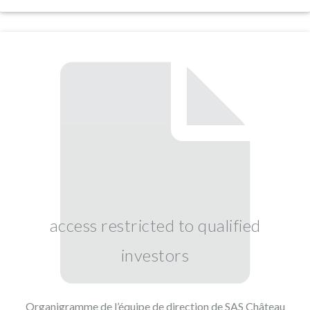
access restricted to qualified
investors
Organigramme de l’équipe de direction de SAS Château