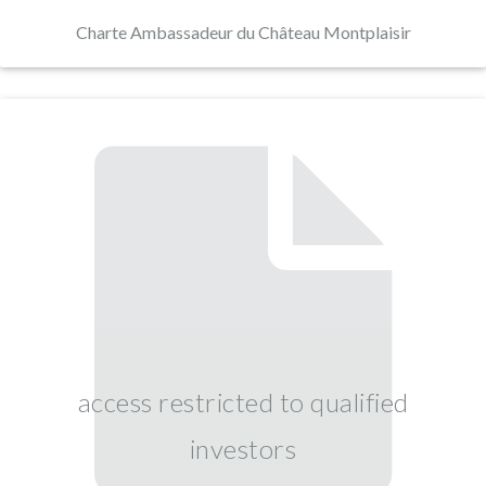
Charte Ambassadeur du Château Montplaisir
access restricted to qualified
investors