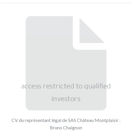
access restricted to qualified
investors
CV du représentant légal de SAS Château Montplaisir :
Bruno Chaignon