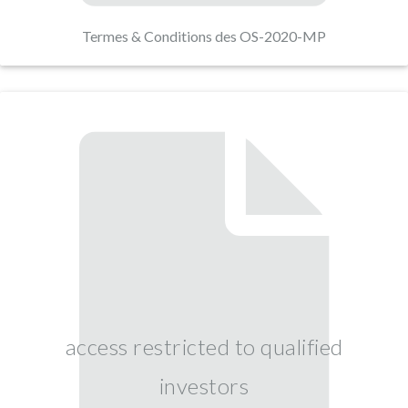
Termes & Conditions des OS-2020-MP
access restricted to qualified
investors