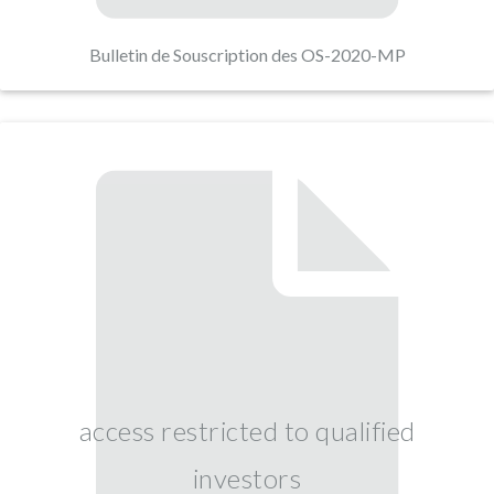
Bulletin de Souscription des OS-2020-MP
access restricted to qualified
investors