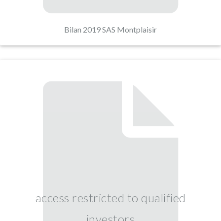
Bilan 2019 SAS Montplaisir
access restricted to qualified
investors