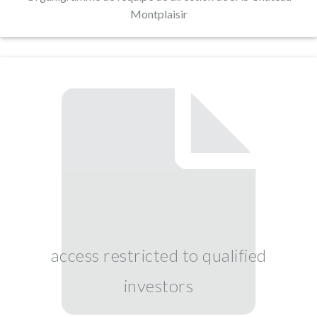
Montplaisir
access restricted to qualified
investors