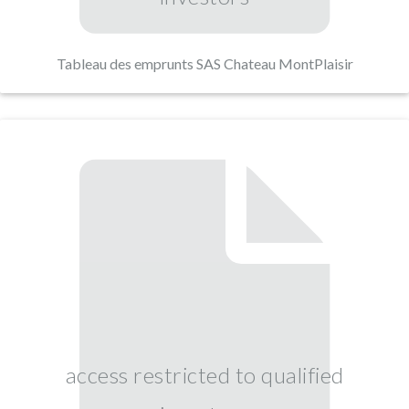
Tableau des emprunts SAS Chateau MontPlaisir
access restricted to qualified