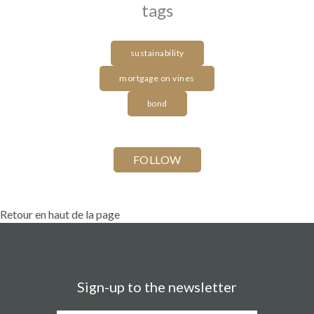
tags
sustainability
mortgage on vines
bond
Retour en haut de la page
Sign-up to the newsletter