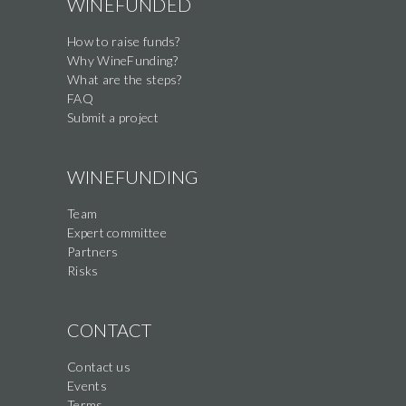
WINEFUNDED
How to raise funds?
Why WineFunding?
What are the steps?
FAQ
Submit a project
WINEFUNDING
Team
Expert committee
Partners
Risks
CONTACT
Contact us
Events
Terms