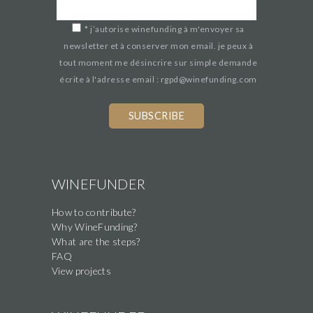
*
j’autorise winefunding à m'envoyer sa
newsletter et à conserver mon email. je peux à
tout moment me désincrire sur simple demande
écrite à l'adresse email : rgpd@winefunding.com
WINEFUNDER
How to contribute?
Why WineFunding?
What are the steps?
FAQ
View projects