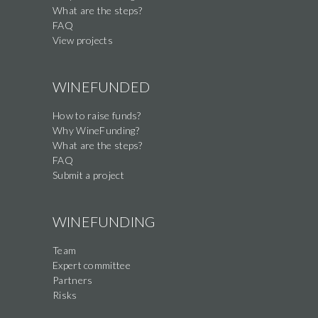
field
What are the steps?
FAQ
View projects
WINEFUNDED
How to raise funds?
Why WineFunding?
What are the steps?
FAQ
Submit a project
WINEFUNDING
Team
Expert committee
Partners
Risks