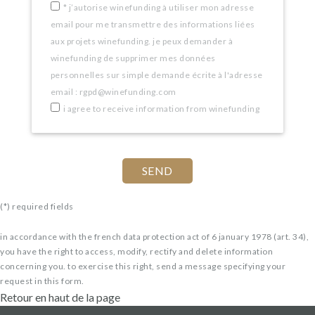
*
j’autorise winefunding à utiliser mon adresse
email pour me transmettre des informations liées
aux projets winefunding. je peux demander à
winefunding de supprimer mes données
personnelles sur simple demande écrite à l'adresse
email : rgpd@winefunding.com
i agree to receive information from winefunding
(*) required fields
in accordance with the french data protection act of 6 january 1978 (art. 34),
you have the right to access, modify, rectify and delete information
concerning you. to exercise this right, send a message specifying your
request in this form.
Retour en haut de la page