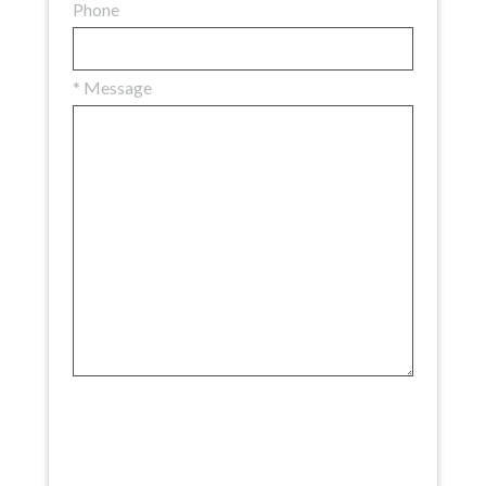
Phone
*
Message