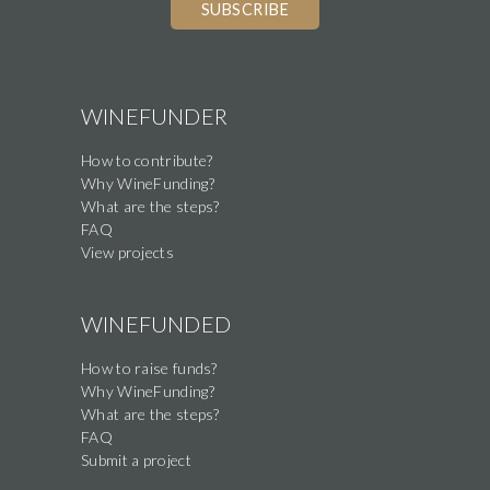
WINEFUNDER
How to contribute?
Why WineFunding?
What are the steps?
FAQ
View projects
WINEFUNDED
How to raise funds?
Why WineFunding?
What are the steps?
FAQ
Submit a project