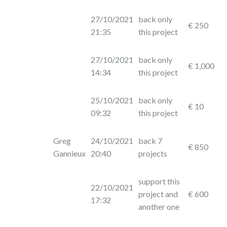
27/10/2021
back only
€ 250
21:35
this project
27/10/2021
back only
€ 1,000
14:34
this project
25/10/2021
back only
€ 10
09:32
this project
Greg
24/10/2021
back 7
€ 850
Gannieux
20:40
projects
support this
22/10/2021
project and
€ 600
17:32
another one