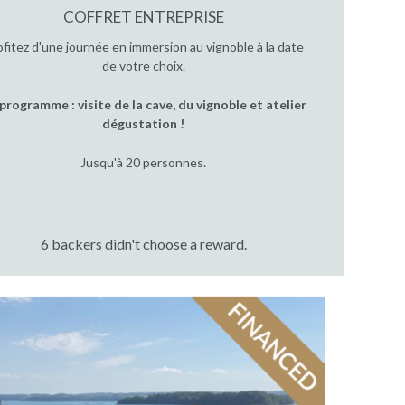
COFFRET ENTREPRISE
ofitez d'une journée en immersion au vignoble à la date
de votre choix.
programme : visite de la cave, du vignoble et atelier
dégustation !
Jusqu'à 20 personnes.
6 backers didn't choose a reward.