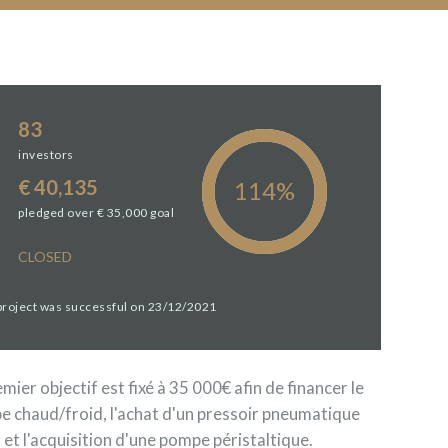
83
investors
€ 40,135
pledged over € 35,000 goal
CLOSED
 project was successful on 23/12/2021
mier objectif est fixé à 35 000€ afin de financer le
e chaud/froid, l'achat d'un pressoir pneumatique
et l'acquisition d'une pompe péristaltique.