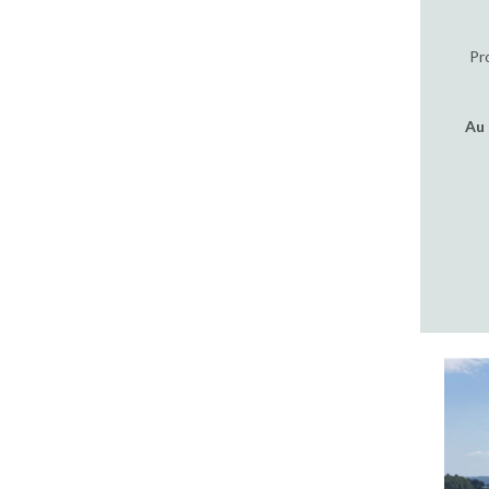
Pr
Au 