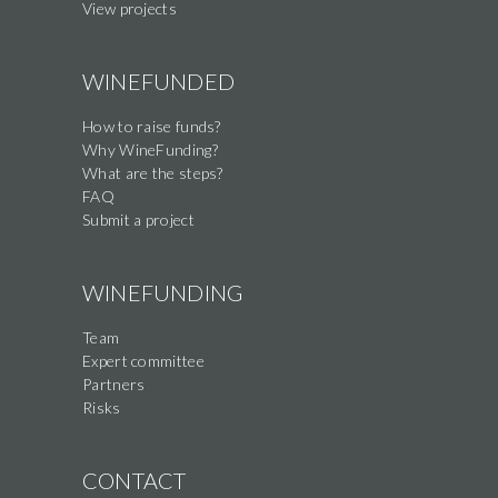
View projects
WINEFUNDED
How to raise funds?
Why WineFunding?
What are the steps?
FAQ
Submit a project
WINEFUNDING
Team
Expert committee
Partners
Risks
CONTACT