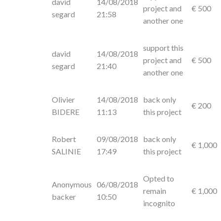
david
14/08/2018
project and
€ 500
segard
21:58
another one
support this
david
14/08/2018
project and
€ 500
segard
21:40
another one
Olivier
14/08/2018
back only
€ 200
BIDERE
11:13
this project
Robert
09/08/2018
back only
€ 1,000
SALINIE
17:49
this project
Opted to
Anonymous
06/08/2018
remain
€ 1,000
backer
10:50
incognito