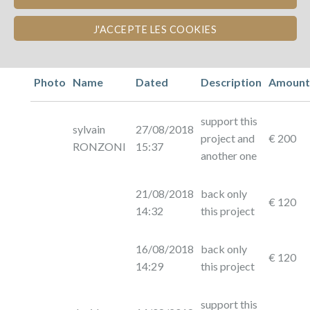
J'ACCEPTE LES COOKIES
Photo
Name
Dated
Description
Amoun
support this
sylvain
27/08/2018
project and
€ 200
RONZONI
15:37
another one
21/08/2018
back only
€ 120
14:32
this project
16/08/2018
back only
€ 120
14:29
this project
support this