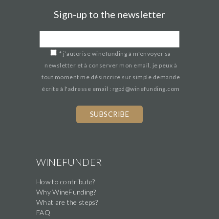
Sign-up to the newsletter
*
j’autorise winefunding à m'envoyer sa
newsletter et à conserver mon email. je peux à
tout moment me désincrire sur simple demande
écrite à l'adresse email : rgpd@winefunding.com
WINEFUNDER
How to contribute?
Why WineFunding?
What are the steps?
FAQ