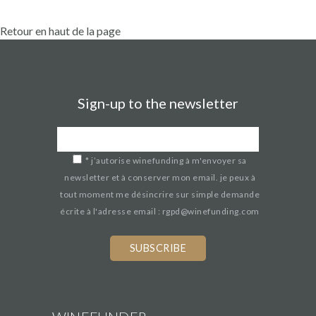
Retour en haut de la page
Sign-up to the newsletter
*
j’autorise winefunding à m'envoyer sa
newsletter et à conserver mon email. je peux à
tout moment me désincrire sur simple demande
écrite à l'adresse email : rgpd@winefunding.com