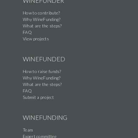
WINEFUNDER
How to contribute?
Why WineFunding?
What are the steps?
FAQ
View projects
WINEFUNDED
How to raise funds?
Why WineFunding?
What are the steps?
FAQ
Submit a project
WINEFUNDING
Team
Expert committee