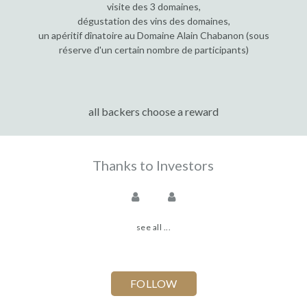
visite des 3 domaines,
dégustation des vins des domaines,
un apéritif dînatoire au Domaine Alain Chabanon (sous
réserve d'un certain nombre de participants)
all backers choose a reward
Thanks to Investors
see all ...