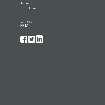
Terms
Conditions
Langues
FR
EN