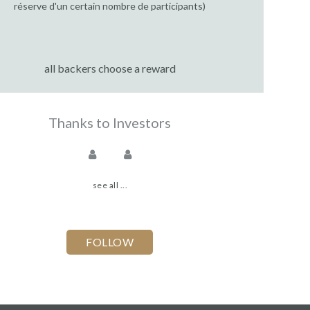
réserve d'un certain nombre de participants)
all backers choose a reward
Thanks to Investors
see all ...