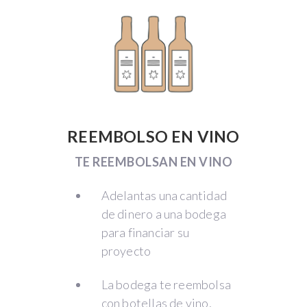
REEMBOLSO EN VINO
TE REEMBOLSAN EN VINO
Adelantas una cantidad
de dinero a una bodega
para financiar su
proyecto
La bodega te reembolsa
con botellas de vino,