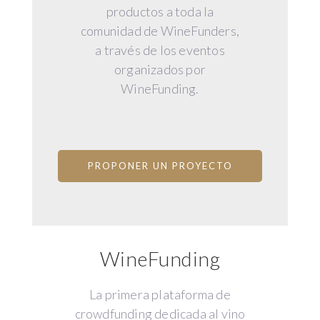
productos a toda la
comunidad de WineFunders,
a través de los eventos
organizados por
WineFunding.
PROPONER UN PROYECTO
WineFunding
La primera plataforma de
crowdfunding dedicada al vino