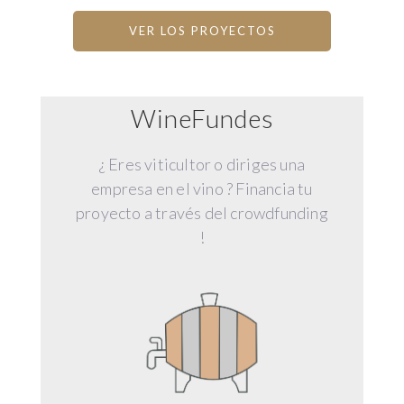
VER LOS PROYECTOS
WineFundes
¿ Eres viticultor o diriges una
empresa en el vino ? Financia tu
proyecto a través del crowdfunding
!