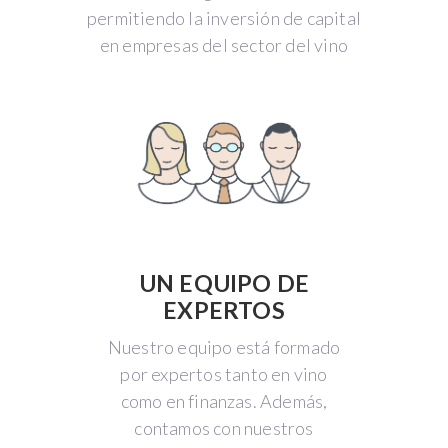
permitiendo la inversión de capital
en empresas del sector del vino
UN EQUIPO DE
EXPERTOS
Nuestro equipo está formado
por expertos tanto en vino
como en finanzas. Además,
contamos con nuestros