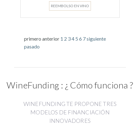
REEMBOLSO EN VINO
primero
anterior
1
2
3
4
5
6
7
siguiente
pasado
WineFunding : ¿ Cómo funciona ?
WINEFUNDING TE PROPONE TRES
MODELOS DE FINANCIACIÓN
INNOVADORES