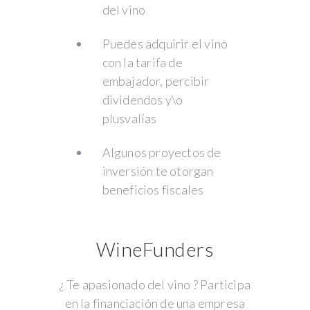
del vino
Puedes adquirir el vino
con la tarifa de
embajador, percibir
dividendos y\o
plusvalías
Algunos proyectos de
inversión te otorgan
beneficios fiscales
WineFunders
¿ Te apasionado del vino ? Participa
en la financiación de una empresa