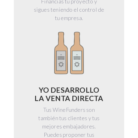
Financias tu proyecto y
sigues teniendo el control de
tu empresa.
YO DESARROLLO
LA VENTA DIRECTA
Tus WineFunders son
también tus clientes y tus
mejores embajadores.
Puedes proponer tus