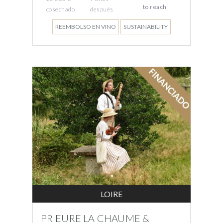
to reach
cosechado
después
REEMBOLSO EN VINO
SUSTAINABILITY
LOIRE
PRIEURE LA CHAUME &