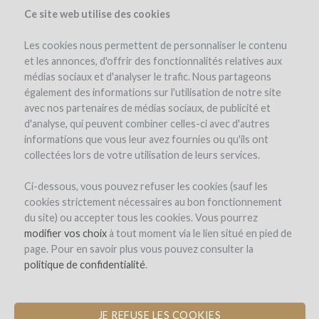
Ce site web utilise des cookies
Les cookies nous permettent de personnaliser le contenu
et les annonces, d'offrir des fonctionnalités relatives aux
médias sociaux et d'analyser le trafic. Nous partageons
également des informations sur l'utilisation de notre site
avec nos partenaires de médias sociaux, de publicité et
d'analyse, qui peuvent combiner celles-ci avec d'autres
informations que vous leur avez fournies ou qu'ils ont
collectées lors de votre utilisation de leurs services.
Participa en la aventura del vino!
Ci-dessous, vous pouvez refuser les cookies (sauf les
cookies strictement nécessaires au bon fonctionnement
du site) ou accepter tous les cookies. Vous pourrez
modifier vos choix
à tout moment via le lien situé en pied de
page. Pour en savoir plus vous pouvez consulter la
politique de confidentialité
.
JE REFUSE LES COOKIES