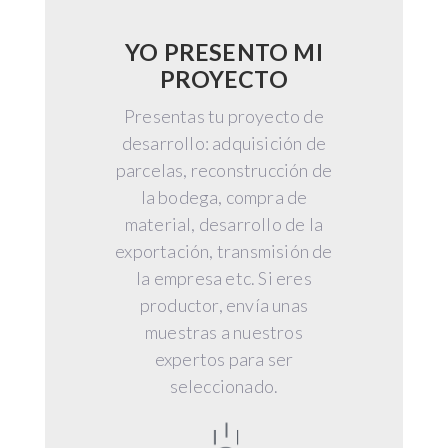
YO PRESENTO MI
PROYECTO
Presentas tu proyecto de
desarrollo: adquisición de
parcelas, reconstrucción de
la bodega, compra de
material, desarrollo de la
exportación, transmisión de
la empresa etc. Si eres
productor, envía unas
muestras a nuestros
expertos para ser
seleccionado.