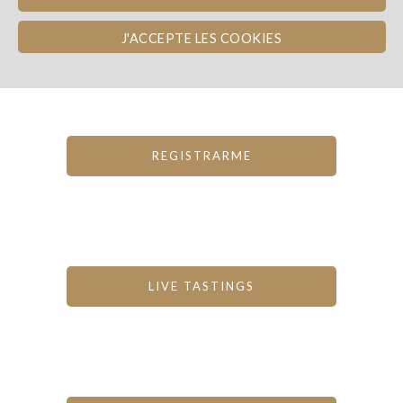
Inviertes en una bodega!
J'ACCEPTE LES COOKIES
REGISTRARME
LIVE TASTINGS