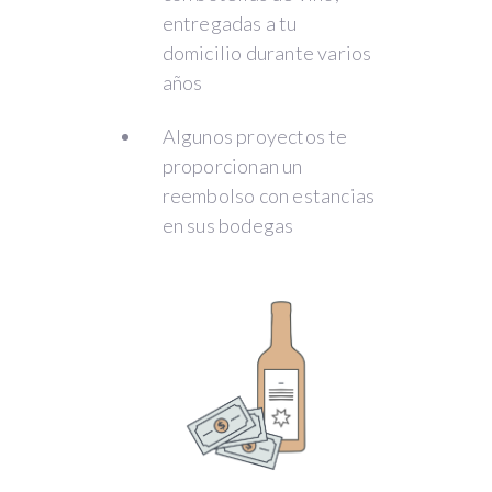
entregadas a tu
domicilio durante varios
años
Algunos proyectos te
proporcionan un
reembolso con estancias
en sus bodegas