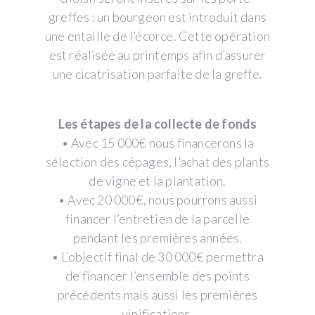
greffes : un bourgeon est introduit dans
une entaille de l’écorce. Cette opération
est réalisée au printemps afin d’assurer
une cicatrisation parfaite de la greffe.
Les étapes de la collecte de fonds
• Avec 15 000€ nous financerons la
sélection des cépages, l’achat des plants
de vigne et la plantation.
• Avec 20 000€, nous pourrons aussi
financer l’entretien de la parcelle
pendant les premières années.
• L’objectif final de 30 000€ permettra
de financer l’ensemble des points
précédents mais aussi les premières
vinifications.