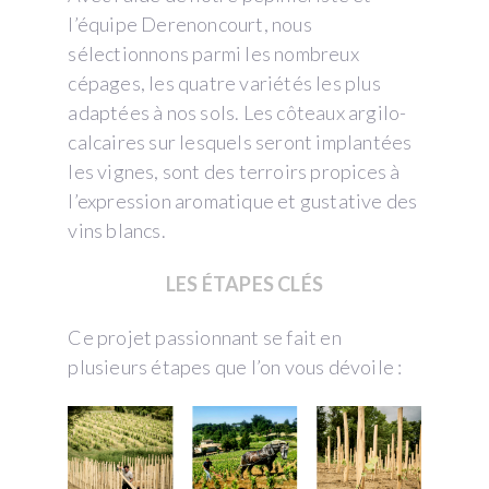
l’équipe Derenoncourt, nous
sélectionnons parmi les nombreux
cépages, les quatre variétés les plus
adaptées à nos sols. Les côteaux argilo-
calcaires sur lesquels seront implantées
les vignes, sont des terroirs propices à
l’expression aromatique et gustative des
vins blancs.
LES ÉTAPES CLÉS
Ce projet passionnant se fait en
plusieurs étapes que l’on vous dévoile :