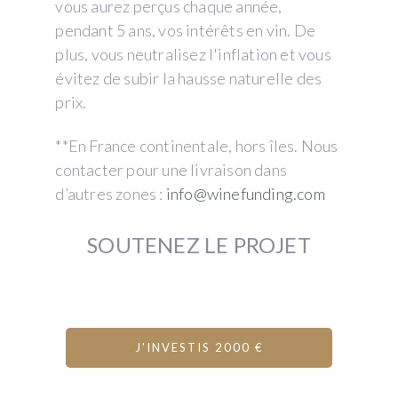
vous aurez perçus chaque année,
pendant 5 ans, vos intérêts en vin. De
plus, vous neutralisez l'inflation et vous
évitez de subir la hausse naturelle des
prix.
**En France continentale, hors îles. Nous
contacter pour une livraison dans
d’autres zones :
info@winefunding.com
SOUTENEZ LE PROJET
J'INVESTIS 2000 €