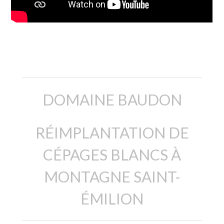
Description
DOMAINE BAUDON
RÉIMPLANTATION DE
CÉPAGES BLANCS À
MONTAGNE SAINT-
ÉMILION