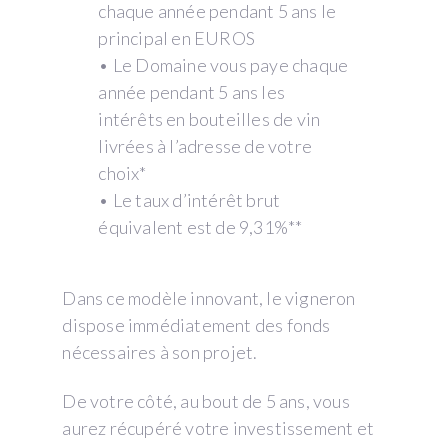
chaque année pendant 5 ans le
principal en EUROS
• Le Domaine vous paye chaque
année pendant 5 ans les
intérêts en bouteilles de vin
livrées à l’adresse de votre
choix*
• Le taux d’intérêt brut
équivalent est de 9,31%**
Dans ce modèle innovant, le vigneron
dispose immédiatement des fonds
nécessaires à son projet.
De votre côté, au bout de 5 ans, vous
aurez récupéré votre investissement et