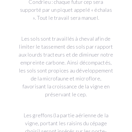
Condrieu : chaque futur cep sera
supporté par un piquet appelé « échalas
». Tout le travail sera manuel.
Les sols sont travaillés à cheval afin de
limiter le tassement des sols par rapport
aux lourds tracteurs et de diminuer notre
empreinte carbone. Ainsi décompactés,
les sols sont propices au développement
de la microfaune et microflore,
favorisant la croissance de la vigne en
préservant le cep.
Les greffons (la partie aérienne de la
vigne, portant les raisins du cépage
choisi) seront insérés sur les porte-