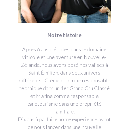
Notre histoire
Après 6 ans d'études dans le domaine
viticole et une aventure en Nouvelle-
Zélande, nous avons posé nos valises à
Saint Émilion, dans deux univers
différents : Clément comme responsable
technique dans un 1er Grand Cru Classé
et Marine comme responsable
œnotourisme dans une propriété
familiale.
Dix ans à parfaire notre expérience avant
de nous lancer dans une nouvelle