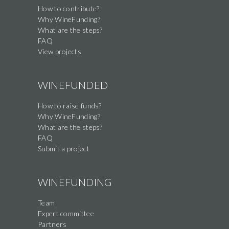
How to contribute?
Why WineFunding?
What are the steps?
FAQ
View projects
WINEFUNDED
How to raise funds?
Why WineFunding?
What are the steps?
FAQ
Submit a project
WINEFUNDING
Team
Expert committee
Partners