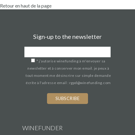
Retour en haut de la page
Sign-up to the newsletter
*
j’autorise winefunding à m'envoyer sa
newsletter et à conserver mon email. je peux à
tout moment me désincrire sur simple demande
écrite à l'adresse email : rgpd@winefunding.com
WINEFUNDER