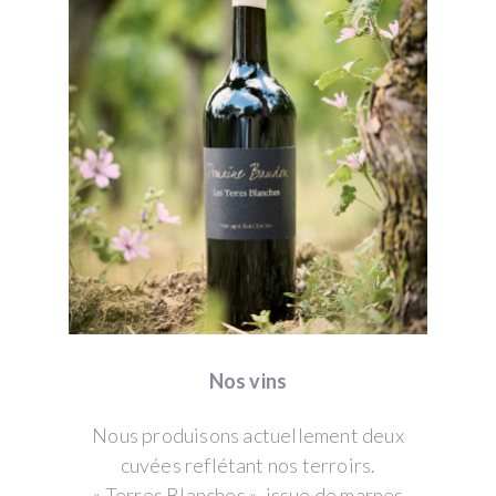
Nos vins
Nous produisons actuellement deux
cuvées reflétant nos terroirs.
« Terres Blanches », issue de marnes