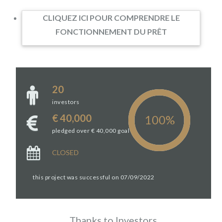
CLIQUEZ ICI POUR COMPRENDRE LE
FONCTIONNEMENT DU PRÊT
20
investors
€ 40,000
pledged over € 40,000 goal
CLOSED
this project was successful on 07/09/2022
Thanks to Investors