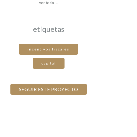
ver todo ...
etiquetas
incentivos fiscales
capital