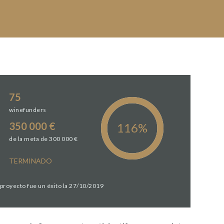
75
winefunders
350 000 €
de la meta de 300 000 €
TERMINADO
 proyecto fue un éxito la 27/10/2019