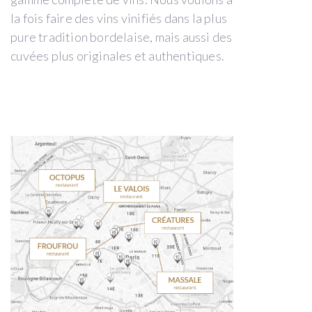
la fois faire des vins vinifiés dans la plus
pure tradition bordelaise, mais aussi des
cuvées plus originales et authentiques.