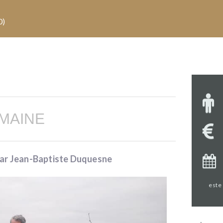
0)
MAINE
par Jean-Baptiste Duquesne
este