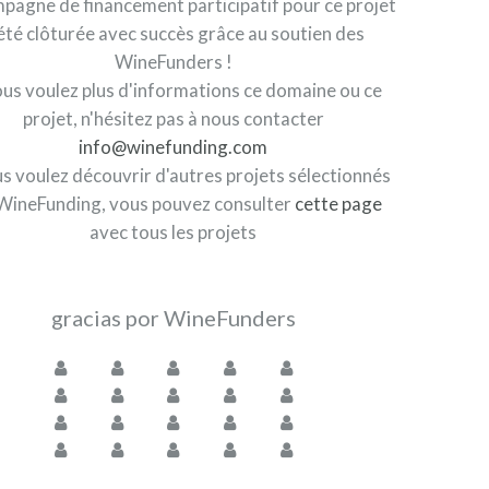
pagne de financement participatif pour ce projet
été clôturée avec succès grâce au soutien des
WineFunders !
ous voulez plus d'informations ce domaine ou ce
projet, n'hésitez pas à nous contacter
info@winefunding.com
us voulez découvrir d'autres projets sélectionnés
WineFunding, vous pouvez consulter
cette page
avec tous les projets
gracias por WineFunders