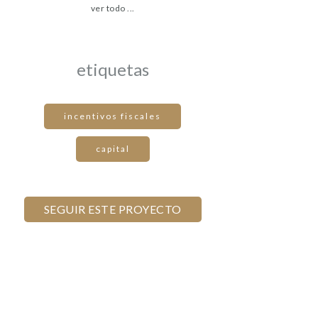
ver todo ...
etiquetas
incentivos fiscales
capital