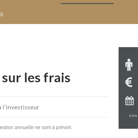
0)
sur les frais
à l’investisseur
este
gestion annuelle ne sont à prévoir.