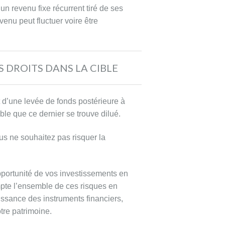
un revenu fixe récurrent tiré de ses
venu peut fluctuer voire être
S DROITS DANS LA CIBLE
et d’une levée de fonds postérieure à
ible que ce dernier se trouve dilué.
ous ne souhaitez pas risquer la
opportunité de vos investissements en
pte l’ensemble de ces risques en
aissance des instruments financiers,
tre patrimoine.