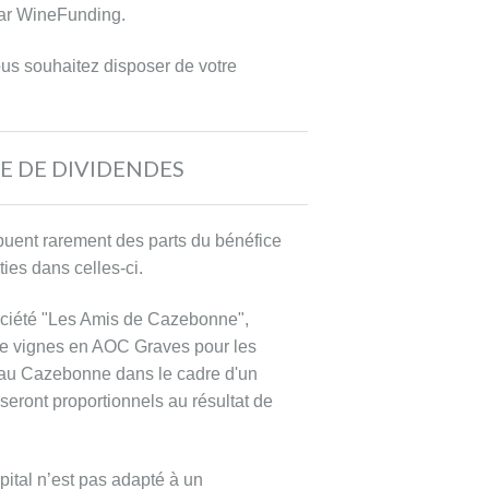
par WineFunding.
ous souhaitez disposer de votre
E DE DIVIDENDES
ibuent rarement des parts du bénéfice
ties dans celles-ci.
ociété "Les Amis de Cazebonne",
 de vignes en AOC Graves pour les
teau Cazebonne dans le cadre d'un
seront proportionnels au résultat de
pital n’est pas adapté à un