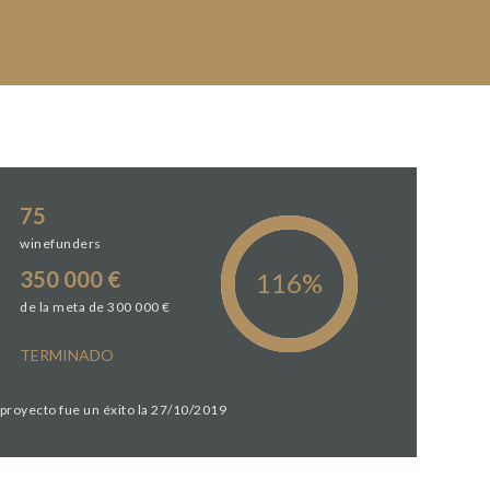
75
winefunders
350 000 €
de la meta de 300 000 €
TERMINADO
 proyecto fue un éxito la 27/10/2019