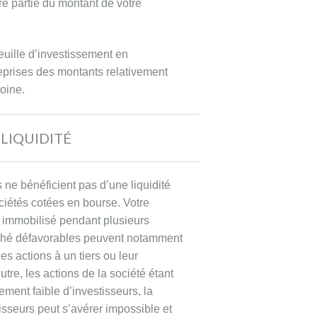
re partie du montant de votre
feuille d’investissement en
reprises des montants relativement
moine.
 LIQUIDITÉ
s ne bénéficient pas d’une liquidité
iétés cotées en bourse. Votre
er immobilisé pendant plusieurs
ché défavorables peuvent notamment
es actions à un tiers ou leur
tre, les actions de la société étant
ement faible d’investisseurs, la
isseurs peut s’avérer impossible et