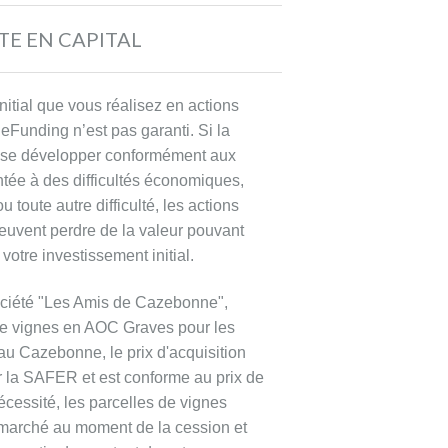
TE EN CAPITAL
nitial que vous réalisez en actions
eFunding n’est pas garanti. Si la
 à se développer conformément aux
ontée à des difficultés économiques,
 toute autre difficulté, les actions
euvent perdre de la valeur pouvant
 votre investissement initial.
ociété "Les Amis de Cazebonne",
 de vignes en AOC Graves pour les
au Cazebonne, le prix d'acquisition
ar la SAFER et est conforme au prix de
cessité, les parcelles de vignes
 marché au moment de la cession et