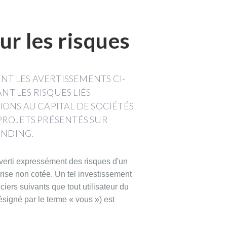
ur les risques
NT LES AVERTISSEMENTS CI-
T LES RISQUES LIÉS
IONS AU CAPITAL DE SOCIÉTÉS
PROJETS PRÉSENTÉS SUR
NDING.
averti expressément des risques d'un
rise non cotée. Un tel investissement
iers suivants que tout utilisateur du
ésigné par le terme « vous ») est