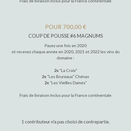
Frais de livraison inclus pour la France continentale
POUR 700,00 €
COUP DE POUSSE #6 MAGNUMS
Payez une fois en 2020
et recevez chaque année en 2020, 2021 et 2022 les vins du
domaine :
2x
"La Croix"
2x
"Les Brureaux" Chénas
2x
"Les Vieilles Dames"
Frais de livraison inclus pour la France continentale
1 contributeur n'a pas choisi de contrepartie.