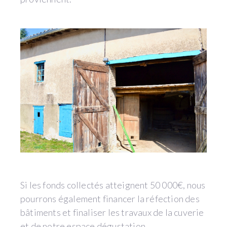
Si les fonds collectés atteignent 50 000€, nous
pourrons également financer la réfection des
bâtiments et finaliser les travaux de la cuverie
et de notre espace dégustation.