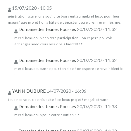
15/07/2020 - 10:05
génération vignerons souhaite bon vent à angela et hugo pour leur
magnifique projet ! on a hâte de déguster votre premier millésime.
Domaine des Jeunes Pousses
20/07/2020 - 11:32
merci beaucoup de votre participation ! on espère pouvoir
échanger avec vous nos vins à bientôt !!!
Domaine des Jeunes Pousses
20/07/2020 - 11:32
merci beaucoup anne pour ton aide ! on espère se revoir bientôt
!
YANN DUBURE
14/07/2020 - 16:36
tous nos voeux de réussite à ce beau projet ! magali et yann
Domaine des Jeunes Pousses
20/07/2020 - 11:33
merci beaucoup pour votre soutien !!!
Domaine des Jeunes Pousses
20/07/2020 - 11:33