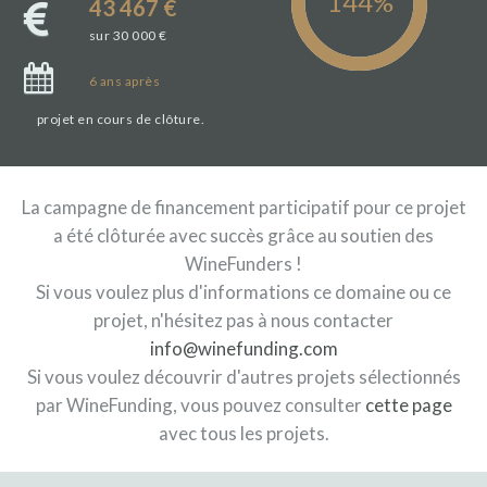
43 467 €
sur 30 000 €
6
ans
après
projet en cours de clôture.
La campagne de financement participatif pour ce projet
a été clôturée avec succès grâce au soutien des
WineFunders !
Si vous voulez plus d'informations ce domaine ou ce
projet, n'hésitez pas à nous contacter
info@winefunding.com
Si vous voulez découvrir d'autres projets sélectionnés
par WineFunding, vous pouvez consulter
cette page
avec tous les projets.