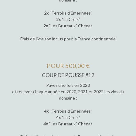
2x
"Terroirs d'Emeringes"
2x
"La Croix"
2x
"Les Brureaux" Chénas
Frais de livraison inclus pour la France continentale
POUR 500,00 €
COUP DE POUSSE #12
Payez une fois en 2020
et recevez chaque année en 2020, 2021 et 2022 les vins du
domaine :
4x
"Terroirs d'Emeringes"
4x
"La Croix"
4x
"Les Brureaux" Chénas