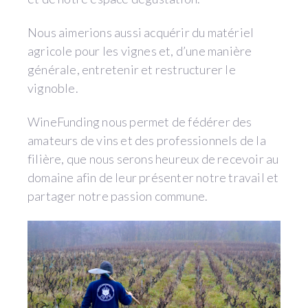
Nous aimerions aussi acquérir du matériel
agricole pour les vignes et, d’une manière
générale, entretenir et restructurer le
vignoble.
WineFunding nous permet de fédérer des
amateurs de vins et des professionnels de la
filière, que nous serons heureux de recevoir au
domaine afin de leur présenter notre travail et
partager notre passion commune.