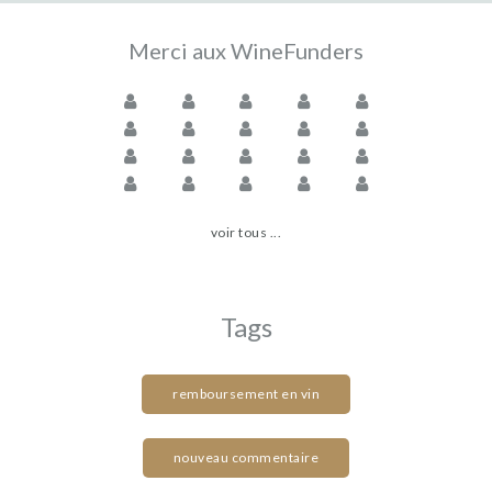
Merci aux WineFunders
voir tous ...
Tags
remboursement en vin
nouveau commentaire