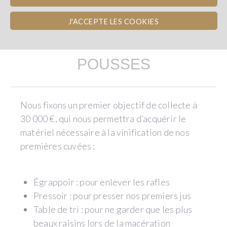
J'ACCEPTE LES COOKIES
LE PROJET DES JEUNES
POUSSES
Nous fixons un premier objectif de collecte à
30 000 €, qui nous permettra d’acquérir le
matériel nécessaire à la vinification de nos
premières cuvées :
Égrappoir : pour enlever les rafles
Pressoir : pour presser nos premiers jus
Table de tri : pour ne garder que les plus
beaux raisins lors de la macération