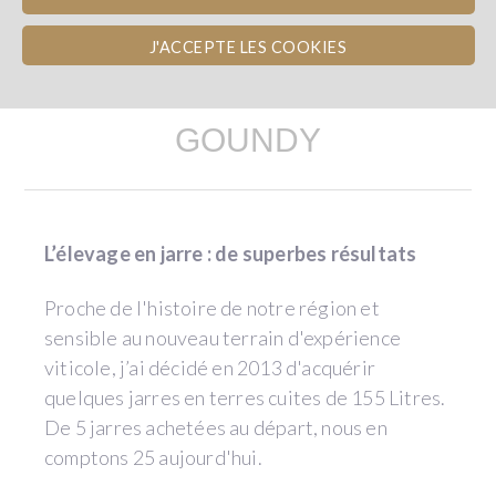
J'ACCEPTE LES COOKIES
LE PROJET DE SARRAT DE
GOUNDY
L’élevage en jarre : de superbes résultats
Proche de l'histoire de notre région et
sensible au nouveau terrain d'expérience
viticole, j’ai décidé en 2013 d'acquérir
quelques jarres en terres cuites de 155 Litres.
De 5 jarres achetées au départ, nous en
comptons 25 aujourd'hui.