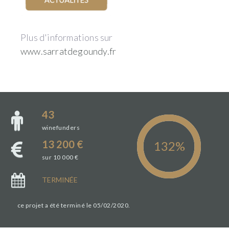
Plus d'informations sur
www.sarratdegoundy.fr
43
winefunders
13 200 €
sur 10 000 €
TERMINÉE
ce projet a été terminé le 05/02/2020.