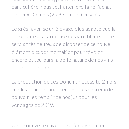
particulière, nous souhaiterions faire l'achat
de deux Doliums (2 x 950 litres) en grès.
Le grès favorise un élevage plus adapté que la
terre cuite à la structure des vins blancs et, je
serais très heureux de disposer de ce nouvel
élément d'expérimentation pour révéler
encore et toujours la belle nature de nos vins
et de leur terroir.
La production de ces Doliums nécessite 2 mois
au plus court, et nous serions très heureux de
pouvoir les remplir de nos jus pour les
vendages de 2019.
Cette nouvelle cuvée sera l’équivalent en