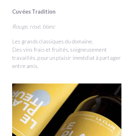
Cuvées Tradition
Rouge, rosé, blanc
Les grands classiques du domaine.
Des vins frais et fruités, soigneusement
travaillés, pour un plaisir immédiat à partager
entre amis.