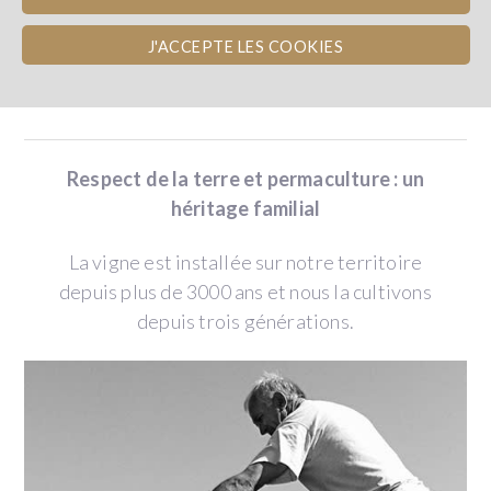
J'ACCEPTE LES COOKIES
LE DOMAINE
Respect de la terre et permaculture : un
héritage familial
La vigne est installée sur notre territoire
depuis plus de 3000 ans et nous la cultivons
depuis trois générations.