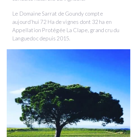
Le Domaine Sarrat de Goundy compte
aujourd’hui 72 Ha de vignes dont 32 ha en
Appellation Protégée La Clape, grand cru du
Languedoc depuis 2015.