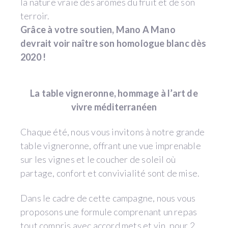
la nature vraie des arômes du fruit et de son
terroir.
Grâce à votre soutien, Mano A Mano
devrait voir naître son homologue blanc dès
2020 !
La table vigneronne, hommage à l’art de
vivre méditerranéen
Chaque été, nous vous invitons à notre grande
table vigneronne, offrant une vue imprenable
sur les vignes et le coucher de soleil où
partage, confort et convivialité sont de mise.
Dans le cadre de cette campagne, nous vous
proposons une formule comprenant un repas
tout compris avec accord mets et vin, pour 2