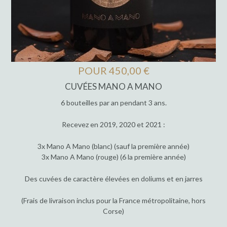
POUR 450,00 €
CUVÉES MANO A MANO
6 bouteilles par an pendant 3 ans.
Recevez en 2019, 2020 et 2021 :
3x Mano A Mano (blanc) (sauf la première année)
3x Mano A Mano (rouge) (6 la première année)
Des cuvées de caractère élevées en doliums et en jarres
(Frais de livraison inclus pour la France métropolitaine, hors
Corse)