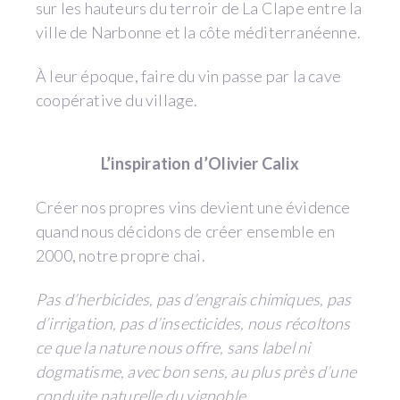
sur les hauteurs du terroir de La Clape entre la
ville de Narbonne et la côte méditerranéenne.
À leur époque, faire du vin passe par la cave
coopérative du village.
L’inspiration d’Olivier Calix
Créer nos propres vins devient une évidence
quand nous décidons de créer ensemble en
2000, notre propre chai.
Pas d’herbicides, pas d’engrais chimiques, pas
d’irrigation, pas d’insecticides, nous récoltons
ce que la nature nous offre, sans label ni
dogmatisme, avec bon sens, au plus près d’une
conduite naturelle du vignoble.