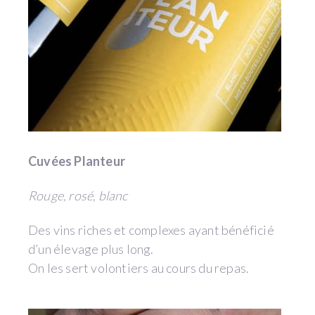
Cuvées Planteur
Rouge, rosé, blanc
Des vins riches et complexes ayant bénéficié
d’un élevage plus long.
On les sert volontiers au cours du repas.