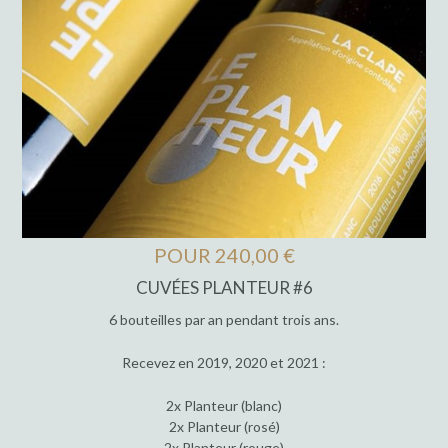
POUR 240,00 €
CUVÉES PLANTEUR #6
6 bouteilles par an pendant trois ans.
Recevez en 2019, 2020 et 2021 :
2x Planteur (blanc)
2x Planteur (rosé)
2x Planteur (rouge)