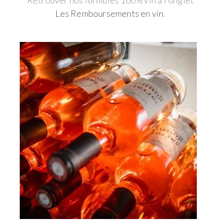
Retrouver nos formules 100% vin à l'onglet
Les Remboursements en vin
.