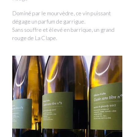
Dominé par le mourvèdre, ce vin puissant
dégage un parfum de garrigue.
Sans souffre et élevé en barrique, un grand
rouge de La Clape.