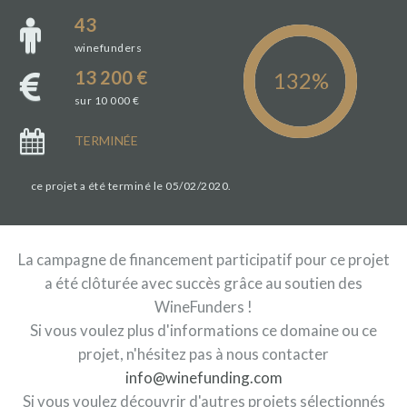
43
winefunders
13 200 €
sur 10 000 €
TERMINÉE
ce projet a été terminé le 05/02/2020.
La campagne de financement participatif pour ce projet
a été clôturée avec succès grâce au soutien des
WineFunders !
Si vous voulez plus d'informations ce domaine ou ce
projet, n'hésitez pas à nous contacter
info@winefunding.com
Si vous voulez découvrir d'autres projets sélectionnés