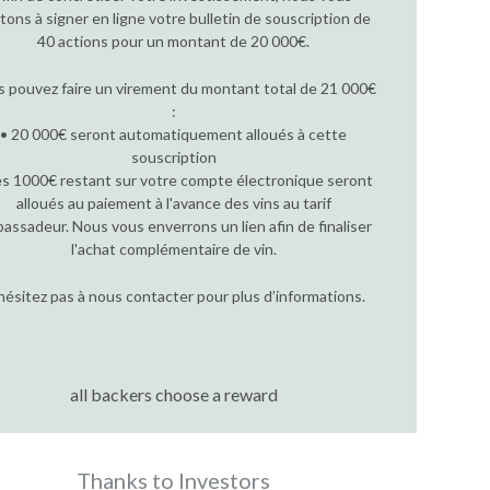
itons à signer en ligne votre bulletin de souscription de
40 actions pour un montant de 20 000€.
 pouvez faire un virement du montant total de 21 000€
:
• 20 000€ seront automatiquement alloués à cette
souscription
es 1000€ restant sur votre compte électronique seront
alloués au paiement à l'avance des vins au tarif
assadeur. Nous vous enverrons un lien afin de finaliser
l'achat complémentaire de vin.
hésitez pas à nous contacter pour plus d’informations.
all backers choose a reward
Thanks to Investors