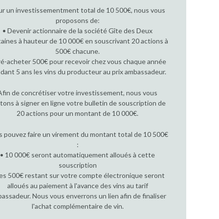
r un investissementment total de 10 500€, nous vous
proposons de:
• Devenir actionnaire de la société Gîte des Deux
aines à hauteur de 10 000€ en souscrivant 20 actions à
500€ chacune.
ré-acheter 500€ pour recevoir chez vous chaque année
dant 5 ans les vins du producteur au prix ambassadeur.
Afin de concrétiser votre investissement, nous vous
itons à signer en ligne votre bulletin de souscription de
20 actions pour un montant de 10 000€.
 pouvez faire un virement du montant total de 10 500€
:
• 10 000€ seront automatiquement alloués à cette
souscription
Les 500€ restant sur votre compte électronique seront
alloués au paiement à l'avance des vins au tarif
assadeur. Nous vous enverrons un lien afin de finaliser
l'achat complémentaire de vin.