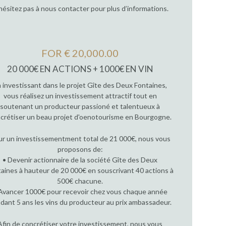
hésitez pas à nous contacter pour plus d’informations.
FOR € 20,000.00
20 000€ EN ACTIONS + 1000€ EN VIN
 investissant dans le projet Gîte des Deux Fontaines,
vous réalisez un investissement attractif tout en
soutenant un producteur passioné et talentueux à
crétiser un beau projet d'oenotourisme en Bourgogne.
r un investissementment total de 21 000€, nous vous
proposons de:
• Devenir actionnaire de la société Gîte des Deux
aines à hauteur de 20 000€ en souscrivant 40 actions à
500€ chacune.
Avancer 1000€ pour recevoir chez vous chaque année
dant 5 ans les vins du producteur au prix ambassadeur.
Afin de concrétiser votre investissement, nous vous