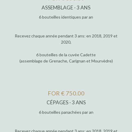
ASSEMBLAGE - 3 ANS
6 bouteilles identiques par an
Recevez chaque année pendant 3 ans: en 2018, 2019 et
2020,
6 bouteilles de la cuvée Cadette
(assemblage de Grenache, Carignan et Mourvèdre)
FOR € 750.00
CÉPAGES - 3 ANS
6 bouteilles panachées par an
Recevez chaque année pendant 3 ans: en 2018, 2019 et