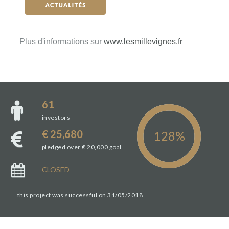
Plus d'informations sur
www.lesmillevignes.fr
61
investors
€ 25,680
pledged over € 20,000 goal
CLOSED
this project was successful on 31/05/2018