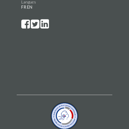
Langues
FR
EN