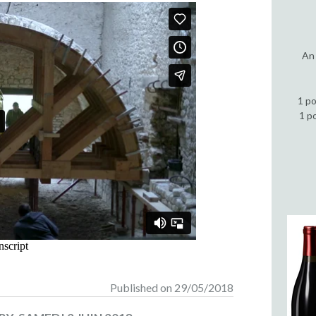
An 
1 po
1 p
Published on 29/05/2018