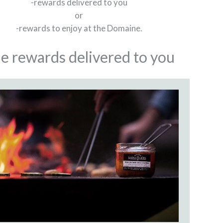
-rewards delivered to you
or
-rewards to enjoy at the Domaine.
e rewards delivered to you