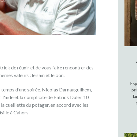
rick de réunir et de vous faire rencontrer des
êmes valeurs : le sain et le bon.
Esp
e temps d’une soirée, Nicolas Darnauguilhem,
pr
la
'aide et la complicité de Patrick Duler, 10
la cueillette du potager, en accord avec les
sille à Cahors.