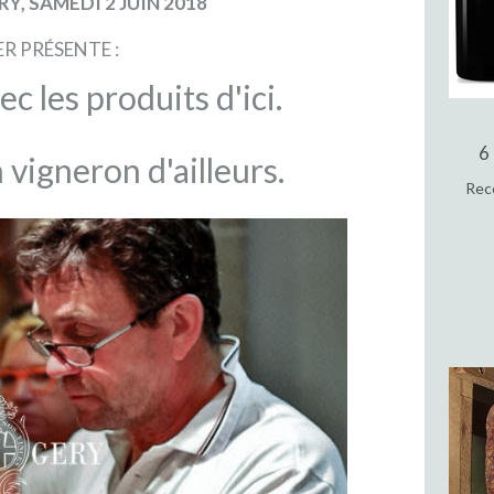
RY, SAMEDI 2 JUIN 2018
R PRÉSENTE :
ec les produits d'ici.
6
 vigneron d'ailleurs.
Rece