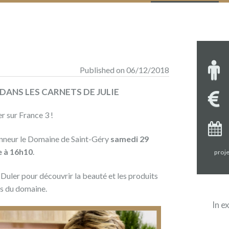
Published on 06/12/2018
DANS LES CARNETS DE JULIE
r sur France 3 !
honneur le Domaine de Saint-Géry
samedi 29
 à 16h10
.
proje
 Duler pour découvrir la beauté et les produits
es du domaine.
In e