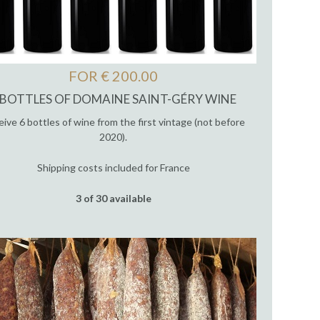
FOR € 200.00
 BOTTLES OF DOMAINE SAINT-GÉRY WINE
ive 6 bottles of wine from the first vintage (not before
2020).
Shipping costs included for France
3 of 30 available