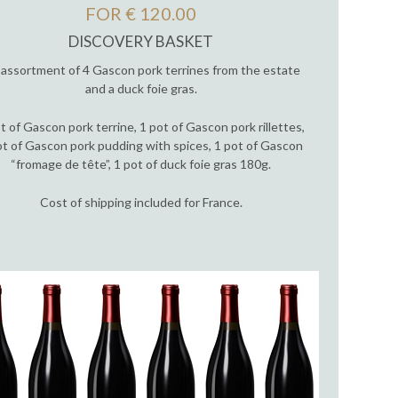
FOR € 120.00
DISCOVERY BASKET
assortment of 4 Gascon pork terrines from the estate
and a duck foie gras.
t of Gascon pork terrine, 1 pot of Gascon pork rillettes,
ot of Gascon pork pudding with spices, 1 pot of Gascon
“fromage de tête”, 1 pot of duck foie gras 180g.
Cost of shipping included for France.