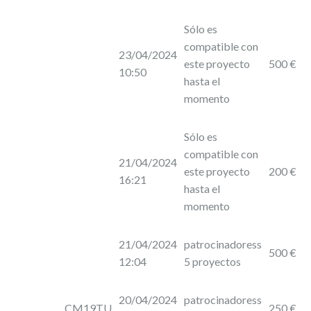
Sólo es
compatible con
23/04/2024
este proyecto
500 €
10:50
hasta el
momento
Sólo es
compatible con
21/04/2024
este proyecto
200 €
16:21
hasta el
momento
21/04/2024
patrocinadoress
500 €
12:04
5 proyectos
20/04/2024
patrocinadoress
CM19TU
250 €