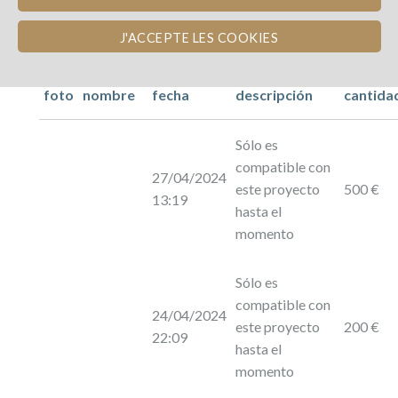
J'ACCEPTE LES COOKIES
foto
nombre
fecha
descripción
cantida
Sólo es
compatible con
27/04/2024
este proyecto
500 €
13:19
hasta el
momento
Sólo es
compatible con
24/04/2024
este proyecto
200 €
22:09
hasta el
momento