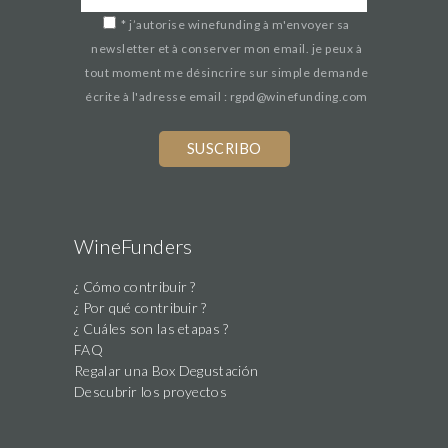
*
j’autorise winefunding à m'envoyer sa
newsletter et à conserver mon email. je peux à
tout moment me désincrire sur simple demande
écrite à l'adresse email : rgpd@winefunding.com
WineFunders
¿ Cómo contribuir ?
¿ Por qué contribuir ?
¿ Cuáles son las etapas ?
FAQ
Regalar una Box Degustación
Descubrir los proyectos