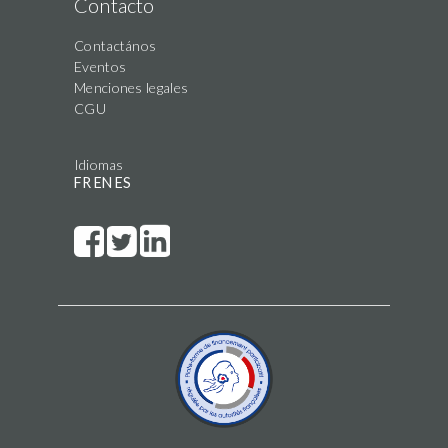
Contacto
Contactános
Eventos
Menciones legales
CGU
Idiomas
FR
EN
ES