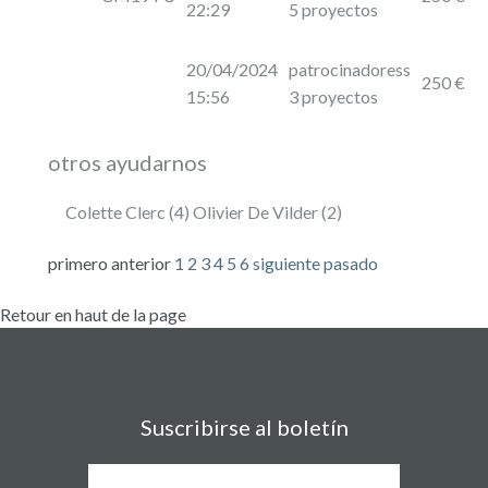
22:29
5 proyectos
20/04/2024
patrocinadoress
250 €
15:56
3 proyectos
otros ayudarnos
Colette Clerc (4) Olivier De Vilder (2)
primero
anterior
1
2
3
4
5
6
siguiente
pasado
Retour en haut de la page
Suscribirse al boletín