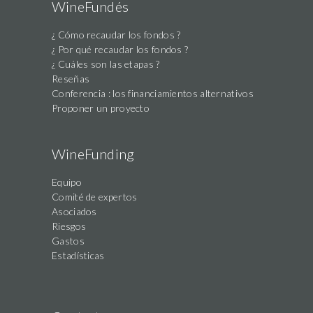
WineFundés
¿ Cómo recaudar los fondos ?
¿ Por qué recaudar los fondos ?
¿ Cuáles son las etapas ?
Reseñas
Conferencia : los financiamientos alternativos
Proponer un proyecto
WineFunding
Equipo
Comité de expertos
Asociados
Riesgos
Gastos
Estadísticas