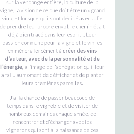
sur la vendange entière, la culture de la
vigne, la vision de ce que doit être un « grand
vin », et lorsque qu’ils ont décidé avec Julie
de prendre leur propre envol, le chemin était
déjà bien tracé dans leur esprit… Leur
passion commune pour la vigne et le vin les
emmènera forcément à
créer des vins
d’auteur, avec de la personnalité et de
l’énergie,
à l’image de l’abnégation qu’il leur
a fallu au moment de défricher et de planter
leurs premières parcelles.
J’ai la chance de passer beaucoup de
temps dans le vignoble et de visiter de
nombreux domaines chaque année, de
rencontrer et d’échanger avec les
vignerons qui sont à la naissance de ces