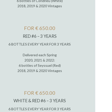
6 bottles of Condrieu (White)
2018, 2019 & 2020 Vintages
FOR € 650.00
RED #6 – 3 YEARS
6 BOTTLES EVERY YEAR FOR 3 YEARS
Delivered each Spring
2020, 2021 & 2022:
6 bottles of Seyssuel (Red)
2018, 2019 & 2020 Vintages
FOR € 650.00
WHITE & RED #6 – 3 YEARS
6 BOTTLES EVERY YEAR FOR 3 YEARS