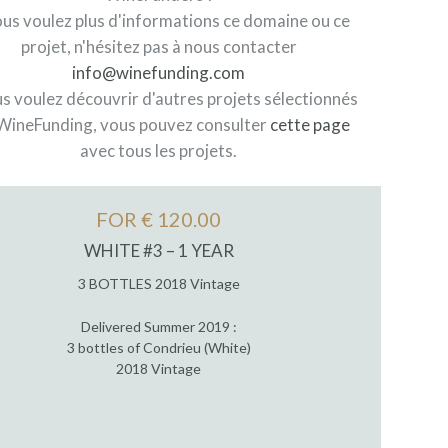
ous voulez plus d'informations ce domaine ou ce
projet, n'hésitez pas à nous contacter
info@winefunding.com
us voulez découvrir d'autres projets sélectionnés
WineFunding, vous pouvez consulter
cette page
avec tous les projets.
FOR € 120.00
WHITE #3 – 1 YEAR
3 BOTTLES 2018 Vintage
Delivered Summer 2019 :
3 bottles of Condrieu (White)
2018 Vintage