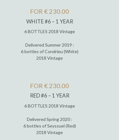
FOR € 230.00
WHITE #6 – 1 YEAR
6 BOTTLES 2018 Vintage
Delivered Summer 2019 :
6 bottles of Condrieu (White)
2018 Vintage
FOR € 230.00
RED #6 – 1 YEAR
6 BOTTLES 2018 Vintage
Delivered Spring 2020 :
6 bottles of Seyssuel (Red)
2018 Vintage