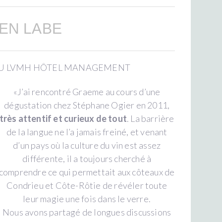
EN LABE
AU LVMH HÔTEL MANAGEMENT
«J’ai rencontré Graeme au cours d’une
dégustation chez Stéphane Ogier en 2011,
très attentif et curieux de tout
. La barrière
de la langue ne l’a jamais freiné, et venant
d’un pays où la culture du vin est assez
différente, il a toujours cherché à
comprendre ce qui permettait aux côteaux de
Condrieu et Côte-Rôtie de révéler toute
leur magie une fois dans le verre.
Nous avons partagé de longues discussions