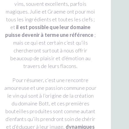
vins, souvent excellents, parfois
magiques. Julie et Graeme ont pour moi
tous les ingrédients et toutes les clefs ;
et
il est possible que leur domaine
puisse devenir à terme une référence
;
mais ce qui est certain c’est qu’ils
chercheront surtout à nous offrir
beaucoup de plaisir et d’émotion au
travers de leurs flacons.
Pour résumer, c’est une rencontre
amoureuse et une passion commune pour
le vin qui sont à l’origine de la création
du domaine Bott, et ces premières
bouteilles produites sont comme autant
d’enfants qu’ils prendront soin de chérir
et d’éduquer à leur image,
dynamiques