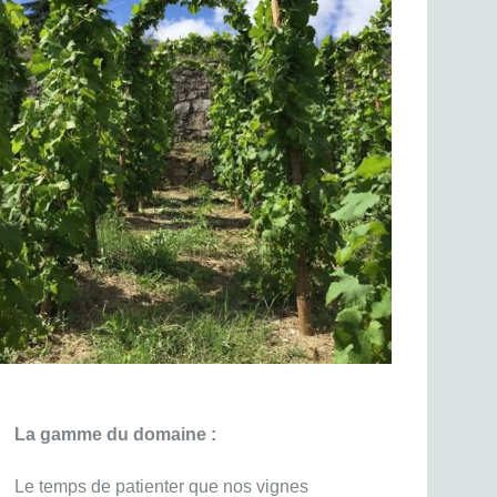
La gamme du domaine :
Le temps de patienter que nos vignes