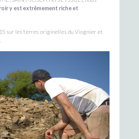
rroir y est extrêmement riche et
15 sur les terres originelles du Viognier et
.