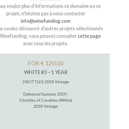
ous voulez plus d'informations ce domaine ou ce
projet, n'hésitez pas à nous contacter
info@winefunding.com
us voulez découvrir d'autres projets sélectionnés
WineFunding, vous pouvez consulter
cette page
avec tous les projets.
FOR € 120.00
WHITE #3 – 1 YEAR
3 BOTTLES 2018 Vintage
Delivered Summer 2019 :
3 bottles of Condrieu (White)
2018 Vintage