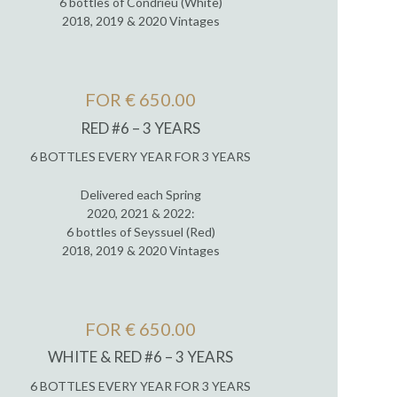
6 bottles of Condrieu (White)
2018, 2019 & 2020 Vintages
FOR € 650.00
RED #6 – 3 YEARS
6 BOTTLES EVERY YEAR FOR 3 YEARS
Delivered each Spring
2020, 2021 & 2022:
6 bottles of Seyssuel (Red)
2018, 2019 & 2020 Vintages
FOR € 650.00
WHITE & RED #6 – 3 YEARS
6 BOTTLES EVERY YEAR FOR 3 YEARS