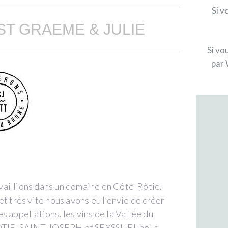
Si v
ST GRAEME & JULIE
Si vo
par 
vaillions dans un domaine en Côte-Rôtie.
t très vite nous avons eu l’envie de créer
s appellations, les vins de la Vallée du
IE, SAINT-JOSEPH et SEYSSUEL nous