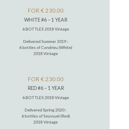
FOR € 230.00
WHITE #6 – 1 YEAR
6 BOTTLES 2018 Vintage
Delivered Summer 2019 :
6 bottles of Condrieu (White)
2018 Vintage
FOR € 230.00
RED #6 – 1 YEAR
6 BOTTLES 2018 Vintage
Delivered Spring 2020 :
6 bottles of Seyssuel (Red)
2018 Vintage