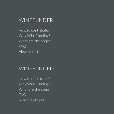
WINEFUNDER
How to contribute?
Why WineFunding?
What are the steps?
FAQ
View projects
WINEFUNDED
How to raise funds?
Why WineFunding?
What are the steps?
FAQ
Submit a project