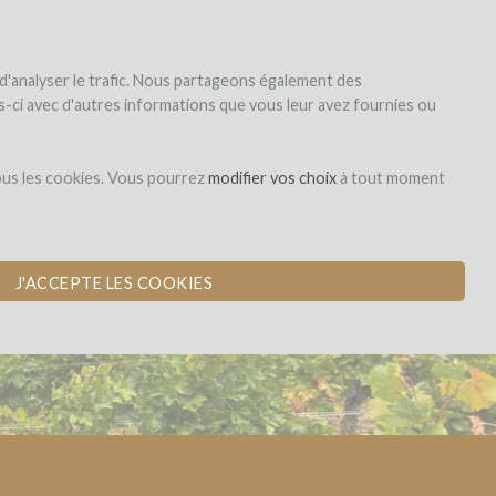
|
EN
|
ES
|
FR
Sign up
Login
 d'analyser le trafic. Nous partageons également des
les-ci avec d'autres informations que vous leur avez fournies ou
Obligation
ous les cookies. Vous pourrez
modifier vos choix
à tout moment
GELS
J'ACCEPTE LES COOKIES