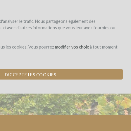
|
EN
|
ES
|
FR
Sign up
Login
 d'analyser le trafic. Nous partageons également des
les-ci avec d'autres informations que vous leur avez fournies ou
Obligation
ous les cookies. Vous pourrez
modifier vos choix
à tout moment
GELS
J'ACCEPTE LES COOKIES