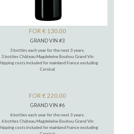
FOR € 130.00
GRAND VIN #3
3 bottles each year for the next 3 years.
3 bottles Château Magdeleine Bouhou Grand Vin
Shipping costs included for mainland France excluding
Corsica)
FOR € 220.00
GRAND VIN #6
6 bottles each year for the next 3 years.
6 bottles Château Magdeleine Bouhou Grand Vin
Shipping costs included for mainland France excluding
Corsica)