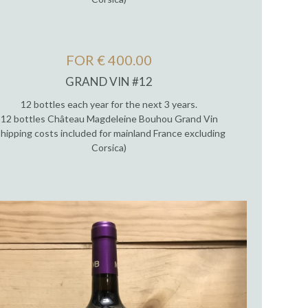
FOR € 400.00
GRAND VIN #12
12 bottles each year for the next 3 years.
12 bottles Château Magdeleine Bouhou Grand Vin
Shipping costs included for mainland France excluding
Corsica)