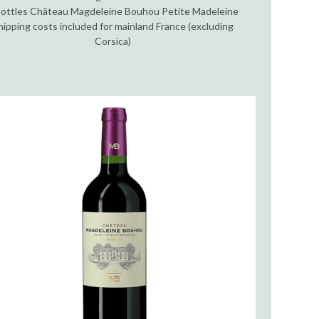
bottles Château Magdeleine Bouhou Petite Madeleine
hipping costs included for mainland France (excluding
Corsica)