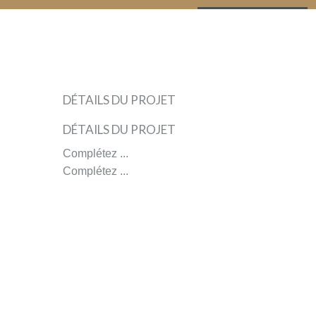
investors
(102)
Château
DÉTAILS DU PROJET
Magdeleine
Dons,
Château
Bouhou
contreparties
DÉTAILS DU PROJET
Magdeleine
Complétez ...
Complétez ...
Bouhou
CONVERSION
TO
ORGANIC
CERTIFICATION
by