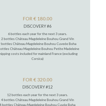
FOR € 180.00
DISCOVERY #6
6 bottles each year for the next 3 years.
2 bottles Château Magdeleine Bouhou Grand Vin
2 bottles Château Magdeleine Bouhou Cuveée Boha
bottles Château Magdeleine Bouhou Petite Madeleine
hipping costs included for mainland France (excluding
Corsica)
FOR € 320.00
DISCOVERY #12
12 bottles each year for the next 3 years.
4 bottles Château Magdeleine Bouhou Grand Vin
4 bottles Château Magdeleine Bouhou Cuvée Boha