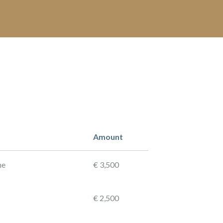
Amount
ne
€ 3,500
€ 2,500