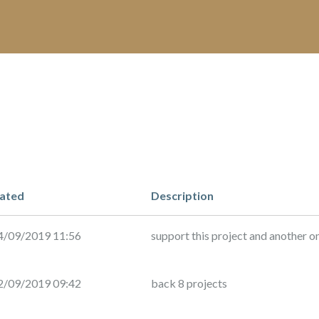
ated
Description
4/09/2019 11:56
support this project and another o
2/09/2019 09:42
back 8 projects