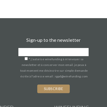
Sign-up to the newsletter
*
j’autorise winefunding à m'envoyer sa
newsletter et à conserver mon email. je peux à
tout moment me désincrire sur simple demande
écrite à l'adresse email : rgpd@winefunding.com