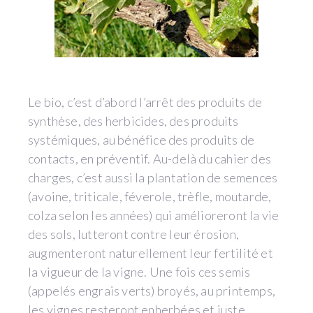
Le bio, c’est d’abord l’arrêt des produits de
synthèse, des herbicides, des produits
systémiques, au bénéfice des produits de
contacts, en préventif. Au-delà du cahier des
charges, c’est aussi la plantation de semences
(avoine, triticale, féverole, trèfle, moutarde,
colza selon les années) qui amélioreront la vie
des sols, lutteront contre leur érosion,
augmenteront naturellement leur fertilité et
la vigueur de la vigne. Une fois ces semis
(appelés engrais verts) broyés, au printemps,
les vignes resteront enherbées et juste