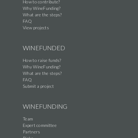
How to contribute?
Why WineFunding?
What are the steps?
FAQ
View projects
WINEFUNDED
How to raise funds?
Why WineFunding?
What are the steps?
FAQ
Submit a project
WINEFUNDING
Team
Expert committee
Partners