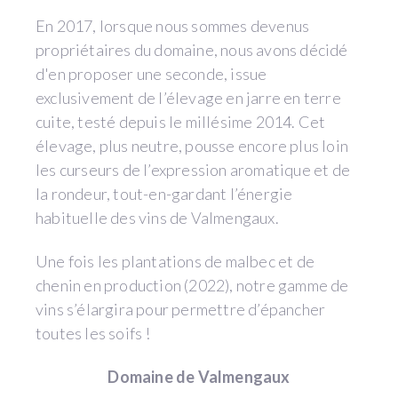
En 2017, lorsque nous sommes devenus
propriétaires du domaine, nous avons décidé
d'en proposer une seconde, issue
exclusivement de l’élevage en jarre en terre
cuite, testé depuis le millésime 2014. Cet
élevage, plus neutre, pousse encore plus loin
les curseurs de l’expression aromatique et de
la rondeur, tout-en-gardant l’énergie
habituelle des vins de Valmengaux.
Une fois les plantations de malbec et de
chenin en production (2022), notre gamme de
vins s’élargira pour permettre d’épancher
toutes les soifs !
Domaine de Valmengaux