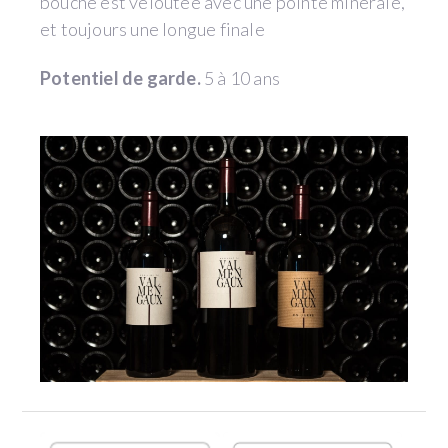
bouche est veloutée avec une pointe minérale,
et toujours une longue finale
Potentiel de garde.
5 à 10 ans