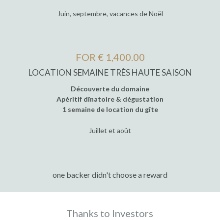
Juin, septembre, vacances de Noël
FOR € 1,400.00
LOCATION SEMAINE TRÈS HAUTE SAISON
Découverte du domaine
Apéritif dînatoire & dégustation
1 semaine de location du gîte
Juillet et août
one backer didn't choose a reward
Thanks to Investors