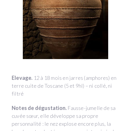
Elevage.
12 à 18 mois en jarres (amphores) en
terre cuite de Toscane (5 et 9hl) – ni collé, ni
filtré
Notes de dégustation.
Fausse-jumelle de sa
cuvée sœur, elle développe sa propre
personnalité : le nez explose encore plus, la