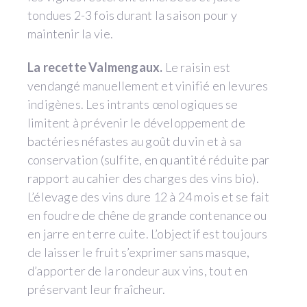
tondues 2-3 fois durant la saison pour y
maintenir la vie.
La recette Valmengaux.
Le raisin est
vendangé manuellement et vinifié en levures
indigènes. Les intrants œnologiques se
limitent à prévenir le développement de
bactéries néfastes au goût du vin et à sa
conservation (sulfite, en quantité réduite par
rapport au cahier des charges des vins bio).
L’élevage des vins dure 12 à 24 mois et se fait
en foudre de chêne de grande contenance ou
en jarre en terre cuite. L’objectif est toujours
de laisser le fruit s’exprimer sans masque,
d’apporter de la rondeur aux vins, tout en
préservant leur fraîcheur.