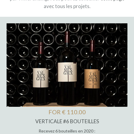
avec tous les projets.
FOR € 110.00
VERTICALE #6 BOUTEILLES
Recevez 6 bouteilles en 2020 :