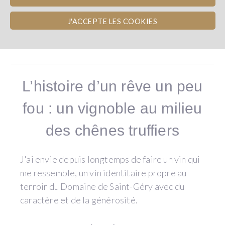
J'ACCEPTE LES COOKIES
LE PROJET
L’histoire d’un rêve un peu
fou : un vignoble au milieu
des chênes truffiers
J'ai envie depuis longtemps de faire un vin qui
me ressemble, un vin identitaire propre au
terroir du Domaine de Saint-Géry avec du
caractère et de la générosité.