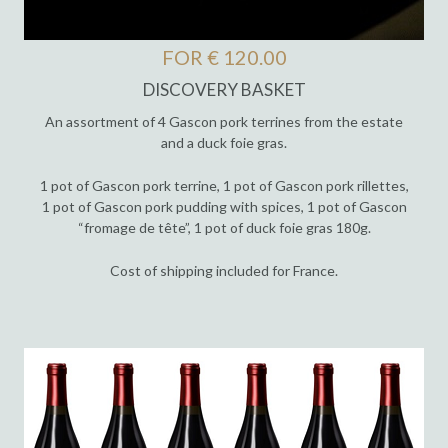
FOR € 120.00
DISCOVERY BASKET
An assortment of 4 Gascon pork terrines from the estate
and a duck foie gras.
1 pot of Gascon pork terrine, 1 pot of Gascon pork rillettes,
1 pot of Gascon pork pudding with spices, 1 pot of Gascon
“fromage de tête”, 1 pot of duck foie gras 180g.
Cost of shipping included for France.