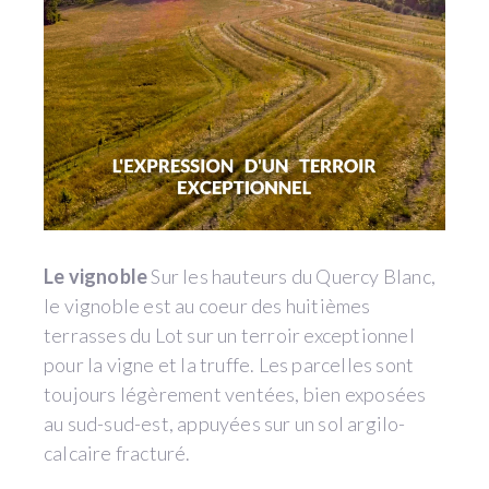
Le vignoble
Sur les hauteurs du Quercy Blanc,
le vignoble est au coeur des huitièmes
terrasses du Lot sur un terroir exceptionnel
pour la vigne et la truffe. Les parcelles sont
toujours légèrement ventées, bien exposées
au sud-sud-est, appuyées sur un sol argilo-
calcaire fracturé.