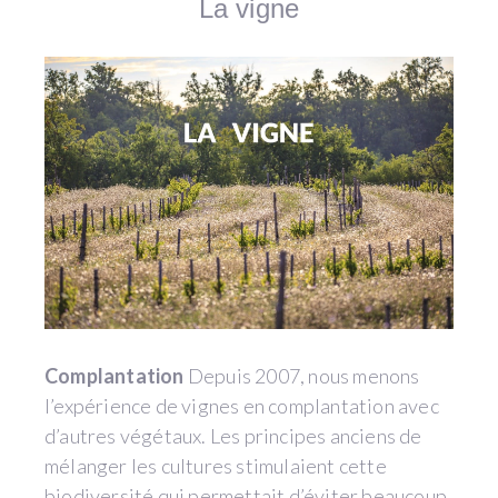
La vigne
Complantation
Depuis 2007, nous menons
l’expérience de vignes en complantation avec
d’autres végétaux. Les principes anciens de
mélanger les cultures stimulaient cette
biodiversité qui permettait d’éviter beaucoup