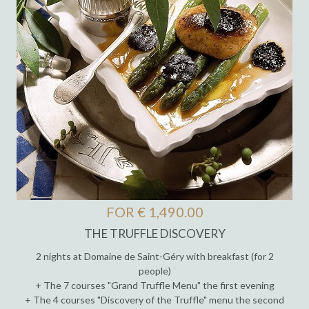
FOR € 1,490.00
THE TRUFFLE DISCOVERY
2 nights at Domaine de Saint-Géry with breakfast (for 2
people)
+ The 7 courses "Grand Truffle Menu" the first evening
+ The 4 courses "Discovery of the Truffle" menu the second