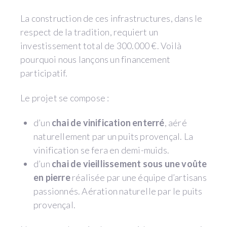
La construction de ces infrastructures, dans le
respect de la tradition, requiert un
investissement total de 300.000 €. Voilà
pourquoi nous lançons un financement
participatif.
Le projet se compose :
d’un
chai de vinification enterré
, aéré
naturellement par un puits provençal. La
vinification se fera en demi-muids.
d’un
chai de vieillissement sous une voûte
en pierre
réalisée par une équipe d’artisans
passionnés. Aération naturelle par le puits
provençal.