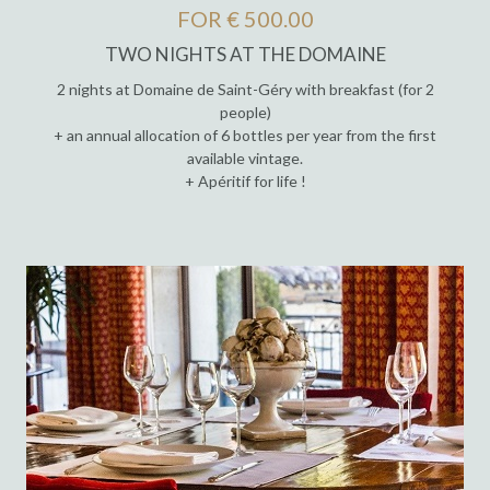
FOR € 500.00
TWO NIGHTS AT THE DOMAINE
2 nights at Domaine de Saint-Géry with breakfast (for 2
people)
+ an annual allocation of 6 bottles per year from the first
available vintage.
+ Apéritif for life !