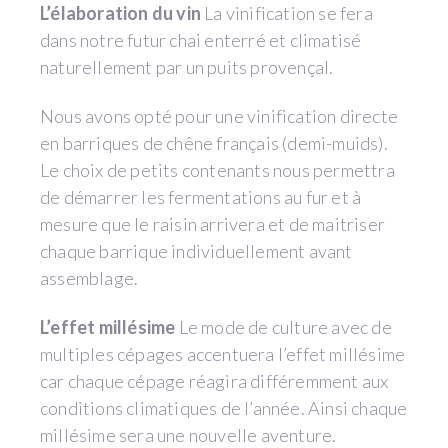
L’élaboration du vin
La vinification se fera
dans notre futur chai enterré et climatisé
naturellement par un puits provençal.
Nous avons opté pour une vinification directe
en barriques de chêne français (demi-muids).
Le choix de petits contenants nous permettra
de démarrer les fermentations au fur et à
mesure que le raisin arrivera et de maitriser
chaque barrique individuellement avant
assemblage.
L’effet millésime
Le mode de culture avec de
multiples cépages accentuera l’effet millésime
car chaque cépage réagira différemment aux
conditions climatiques de l’année. Ainsi chaque
millésime sera une nouvelle aventure.