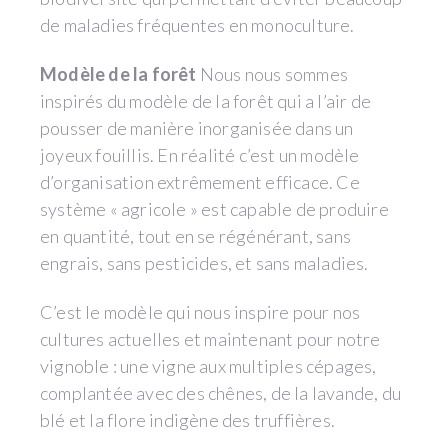
de maladies fréquentes en monoculture.
Modèle de la forêt
Nous nous sommes
inspirés du modèle de la forêt qui a l’air de
pousser de manière inorganisée dans un
joyeux fouillis. En réalité c’est un modèle
d’organisation extrêmement efficace. Ce
système « agricole » est capable de produire
en quantité, tout en se régénérant, sans
engrais, sans pesticides, et sans maladies.
C’est le modèle qui nous inspire pour nos
cultures actuelles et maintenant pour notre
vignoble : une vigne aux multiples cépages,
complantée avec des chênes, de la lavande, du
blé et la flore indigène des truffières.