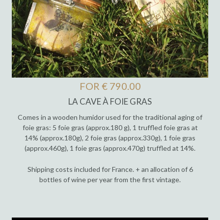
FOR € 790.00
LA CAVE À FOIE GRAS
Comes in a wooden humidor used for the traditional aging of
foie gras: 5 foie gras (approx.180 g), 1 truffled foie gras at
14% (approx.180g), 2 foie gras (approx.330g), 1 foie gras
(approx.460g), 1 foie gras (approx.470g) truffled at 14%.
Shipping costs included for France. + an allocation of 6
bottles of wine per year from the first vintage.