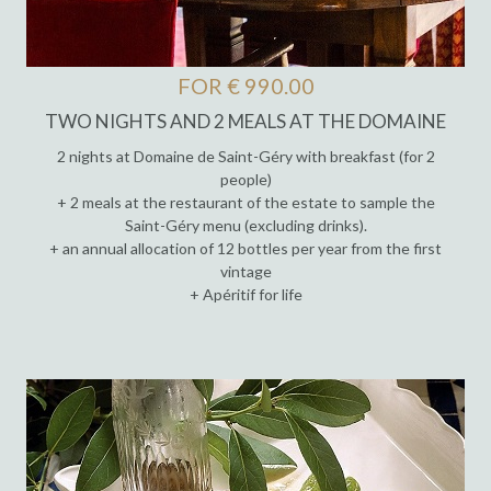
FOR € 990.00
TWO NIGHTS AND 2 MEALS AT THE DOMAINE
2 nights at Domaine de Saint-Géry with breakfast (for 2
people)
+ 2 meals at the restaurant of the estate to sample the
Saint-Géry menu (excluding drinks).
+ an annual allocation of 12 bottles per year from the first
vintage
+ Apéritif for life