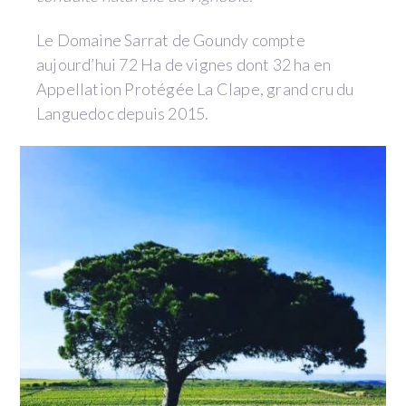
Le Domaine Sarrat de Goundy compte
aujourd’hui 72 Ha de vignes dont 32 ha en
Appellation Protégée La Clape, grand cru du
Languedoc depuis 2015.