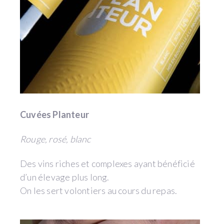
Cuvées Planteur
Rouge, rosé, blanc
Des vins riches et complexes ayant bénéficié
d’un élevage plus long.
On les sert volontiers au cours du repas.