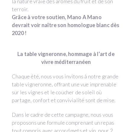
la nature vraie des arômes du fruit et de son
terroir.
Grâce à votre soutien, Mano A Mano
devrait voir naître son homologue blanc dès
2020 !
La table vigneronne, hommage à l’art de
vivre méditerranéen
Chaque été, nous vous invitons à notre grande
table vigneronne, offrant une vue imprenable
sur les vignes et le coucher de soleil où
partage, confort et convivialité sont de mise.
Dans le cadre de cette campagne, nous vous
proposons une formule comprenant un repas
tout compris avec accord mets et vin, pour 2