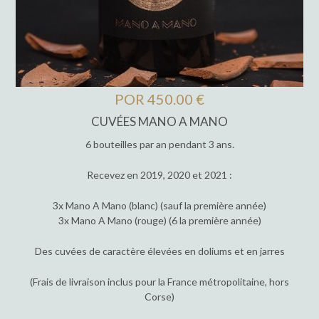
POR 450.00 €
CUVÉES MANO A MANO
6 bouteilles par an pendant 3 ans.
Recevez en 2019, 2020 et 2021 :
3x Mano A Mano (blanc) (sauf la première année)
3x Mano A Mano (rouge) (6 la première année)
Des cuvées de caractère élevées en doliums et en jarres
(Frais de livraison inclus pour la France métropolitaine, hors
Corse)