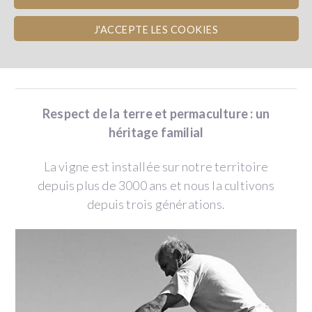
J'ACCEPTE LES COOKIES
LE DOMAINE
Respect de la terre et permaculture : un
héritage familial
La vigne est installée sur notre territoire
depuis plus de 3000 ans et nous la cultivons
depuis trois générations.