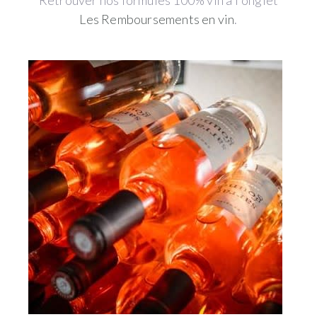
Retrouver nos formules 100% vin à l'onglet
Les Remboursements en vin
.