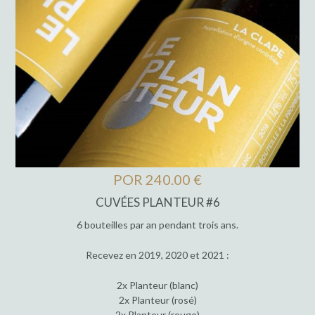
POR 240.00 €
CUVÉES PLANTEUR #6
6 bouteilles par an pendant trois ans.
Recevez en 2019, 2020 et 2021 :
2x Planteur (blanc)
2x Planteur (rosé)
2x Planteur (rouge)