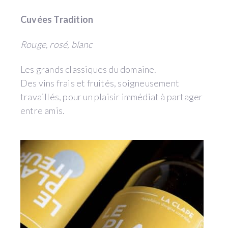
Cuvées Tradition
Rouge, rosé, blanc
Les grands classiques du domaine.
Des vins frais et fruités, soigneusement
travaillés, pour un plaisir immédiat à partager
entre amis.