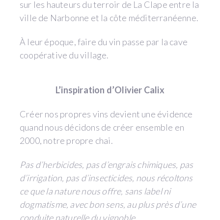
sur les hauteurs du terroir de La Clape entre la
ville de Narbonne et la côte méditerranéenne.
À leur époque, faire du vin passe par la cave
coopérative du village.
L’inspiration d’Olivier Calix
Créer nos propres vins devient une évidence
quand nous décidons de créer ensemble en
2000, notre propre chai.
Pas d’herbicides, pas d’engrais chimiques, pas
d’irrigation, pas d’insecticides, nous récoltons
ce que la nature nous offre, sans label ni
dogmatisme, avec bon sens, au plus près d’une
conduite naturelle du vignoble.