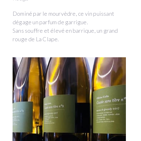
Dominé par le mourvèdre, ce vin puissant
dégage un parfum de garrigue.
Sans souffre et élevé en barrique, un grand
rouge de La Clape.