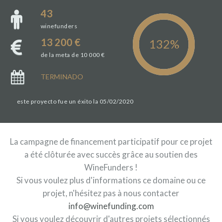
43
winefunders
13 200 €
de la meta de 10 000 €
TERMINADO
este proyecto fue un éxito la 05/02/2020
La campagne de financement participatif pour ce projet
a été clôturée avec succès grâce au soutien des
WineFunders !
Si vous voulez plus d'informations ce domaine ou ce
projet, n'hésitez pas à nous contacter
info@winefunding.com
Si vous voulez découvrir d'autres projets sélectionnés